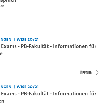
ken
ungen
WiSe 20/21
Exams - PB-Fakultät - Informationen für
e
Öffnen
ungen
WiSe 20/21
Exams - PB-Fakultät - Informationen für
en