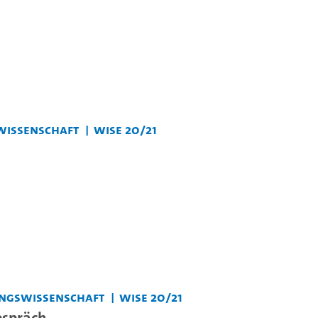
wissenschaft
WiSe 20/21
hungswissenschaft
WiSe 20/21
espräch