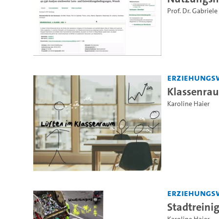
Prof. Dr. Gabriele
Erziehungs
Klassenrau
Karoline Haier
Erziehungs
Stadtreini