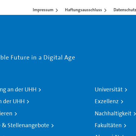
Impressum
Haftungsausschluss
Datenschutz
le Future in a Digital Age
ng an der UHH
Universität
n der UHH
Exzellenz
ieren
Nachhaltigkeit
e & Stellenangebote
Fakultäten