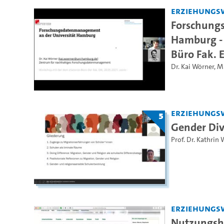
Erziehungs
Forschung
Hamburg - 
Büro Fak. 
Dr. Kai Wörner
,
M
Erziehungs
5
Gender Div
Prof. Dr. Kathrin 
Erziehungs
Nutzungshi