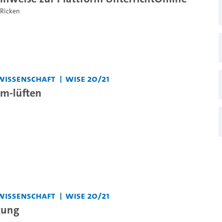
 Ricken
wissenschaft
WiSe 20/21
m-lüften
wissenschaft
WiSe 20/21
gung