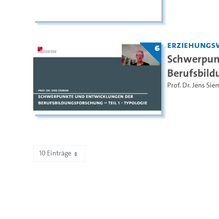
Erziehungs
6
Schwerpun
Berufsbild
Prof. Dr. Jens Si
10 Einträge
Zeige 81 bis 90 von 144 Einträgen.