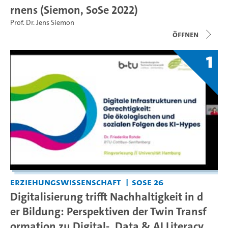
rnens (Siemon, SoSe 2022)
Prof. Dr. Jens Siemon
Öffnen
1
Erziehungswissenschaft
SoSe 26
Digitalisierung trifft Nachhaltigkeit in d
er Bildung: Perspektiven der Twin Transf
ormation zu Digital-, Data & AI Literacy