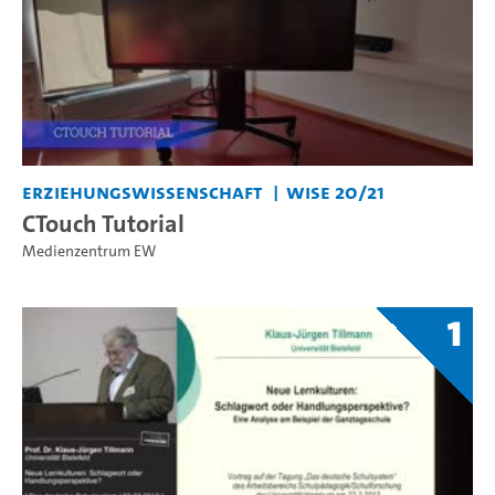
Erziehungswissenschaft
WiSe 20/21
CTouch Tutorial
Medienzentrum EW
1