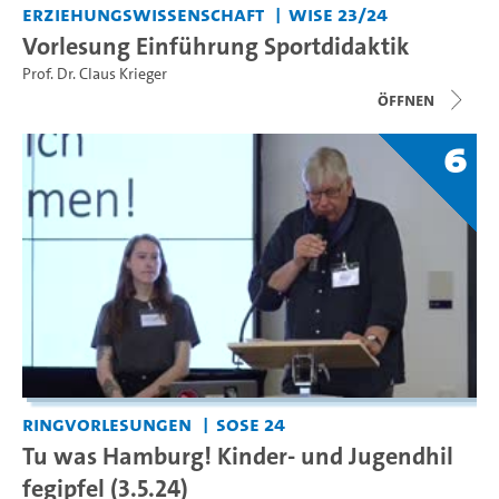
Erziehungswissenschaft
WiSe 23/24
Vorlesung Einführung Sportdidaktik
Prof. Dr. Claus Krieger
Öffnen
6
Ringvorlesungen
SoSe 24
Tu was Hamburg! Kinder- und Jugendhil
fegipfel (3.5.24)