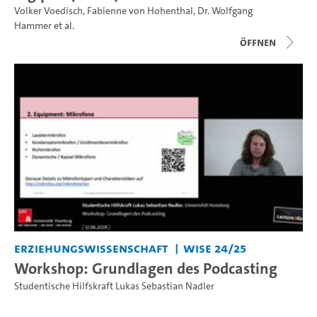
Volker Voedisch
,
Fabienne von Hohenthal
,
Dr. Wolfgang
Hammer
et al.
Öffnen
Erziehungswissenschaft
WiSe 24/25
Workshop: Grundlagen des Podcasting
Studentische Hilfskraft Lukas Sebastian Nadler