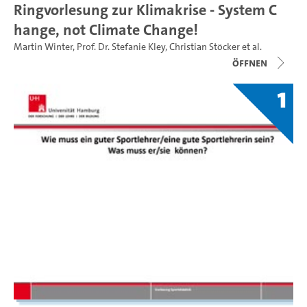
Ringvorlesung zur Klimakrise - System C
hange, not Climate Change!
Martin Winter
,
Prof. Dr. Stefanie Kley
,
Christian Stöcker
et al.
Öffnen
1