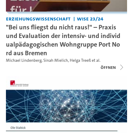
Erziehungswissenschaft
WiSe 23/24
"Bei uns fliegst du nicht raus!" – Praxis
und Evaluation der intensiv- und individ
ualpädagogischen Wohngruppe Port No
rd aus Bremen
Michael Lindenberg
,
Sinah Mielich
,
Helga Treeß
et al.
Öffnen