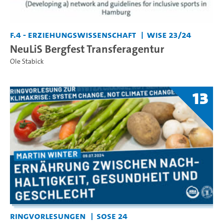
F.4 - Erziehungswissenschaft
WiSe 23/24
NeuLiS Bergfest Transferagentur
Ole Stabick
13
Ringvorlesungen
SoSe 24