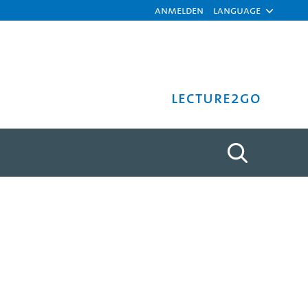
Anmelden
Language
Lecture2Go