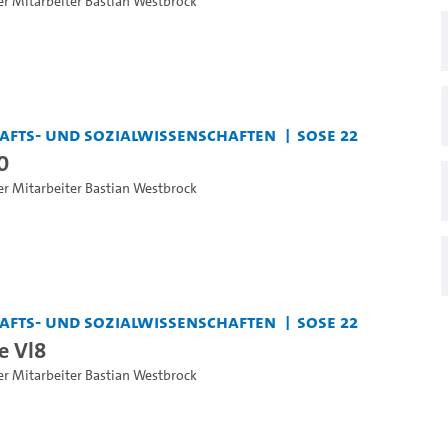
er Mitarbeiter Bastian Westbrock
chafts- und Sozialwissenschaften
SoSe 22
0
er Mitarbeiter Bastian Westbrock
chafts- und Sozialwissenschaften
SoSe 22
e Vl8
er Mitarbeiter Bastian Westbrock