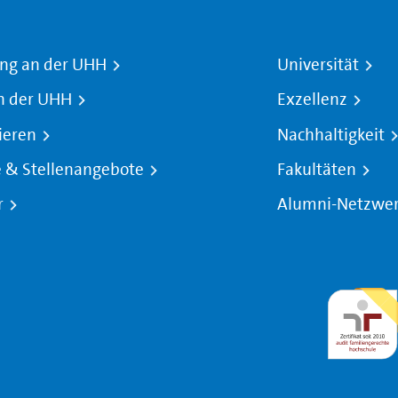
ng an der UHH
Universität
n der UHH
Exzellenz
ieren
Nachhaltigkeit
e & Stellenangebote
Fakultäten
r
Alumni-Netzwe