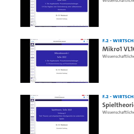
Wissenschaftlich
F.2 - Wirts
Mikro1 VL1
Wissenschaftlich
F.2 - Wirts
Spieltheori
Wissenschaftlich