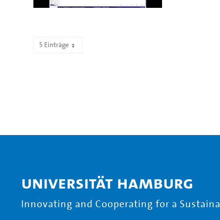
5 Einträge
Zeige 71 bis 75 von 295 Einträgen.
Universität Hamburg
Innovating and Cooperating for a Sustainab