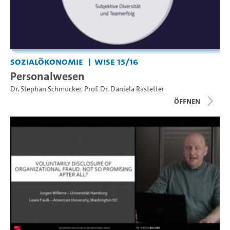
Sozialökonomie
WiSe 15/16
Personalwesen
Dr. Stephan Schmucker
,
Prof. Dr. Daniela Rastetter
Öffnen