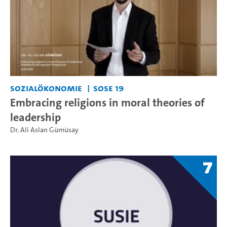
Sozialökonomie
SoSe 19
Embracing religions in moral theories of
leadership
Dr. Ali Aslan Gümüsay
7