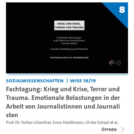
8
Sozialwissenschaften
WiSe 18/19
Fachtagung: Krieg und Krise, Terror und
Trauma. Emotionale Belastungen in der
Arbeit von Journalistinnen und Journali
sten
Prof. Dr. Volker Lilienthal
,
Enno Heidtmann
,
Ulrike Schaal
et al.
Öffnen