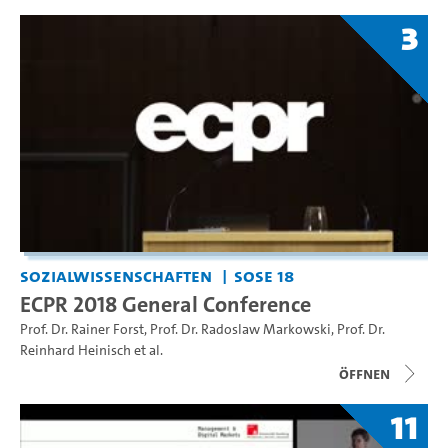
3
Sozialwissenschaften
SoSe 18
ECPR 2018 General Conference
Prof. Dr. Rainer Forst
,
Prof. Dr. Radoslaw Markowski
,
Prof. Dr.
Reinhard Heinisch
et al.
Öffnen
11