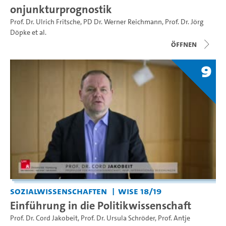
onjunkturprognostik
Prof. Dr. Ulrich Fritsche
,
PD Dr. Werner Reichmann
,
Prof. Dr. Jörg
Döpke
et al.
Öffnen
9
Sozialwissenschaften
WiSe 18/19
Einführung in die Politikwissenschaft
Prof. Dr. Cord Jakobeit
,
Prof. Dr. Ursula Schröder
,
Prof. Antje