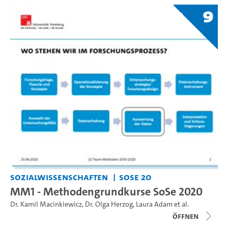
9
Sozialwissenschaften
SoSe 20
MM1 - Methodengrundkurse SoSe 2020
Dr. Kamil Macinkiewicz
,
Dr. Olga Herzog
,
Laura Adam
et al.
Öffnen