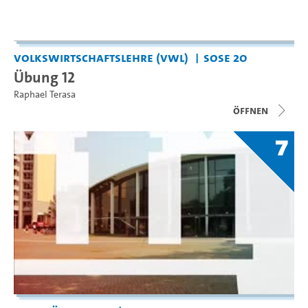
Volkswirtschaftslehre (VWL)
SoSe 20
Übung 12
Raphael Terasa
Öffnen
7