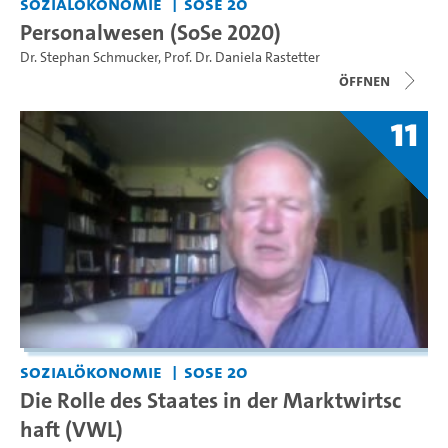
Sozialökonomie
SoSe 20
Personalwesen (SoSe 2020)
Dr. Stephan Schmucker
,
Prof. Dr. Daniela Rastetter
Öffnen
11
Sozialökonomie
SoSe 20
Die Rolle des Staates in der Marktwirtsc
haft (VWL)