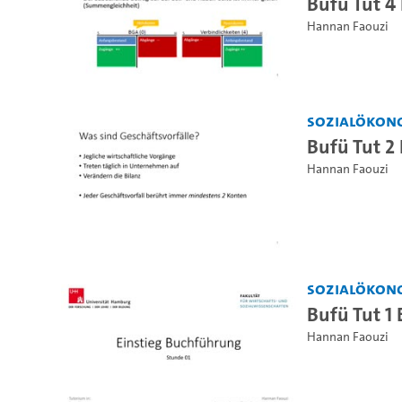
Bufü Tut 4
Hannan Faouzi
Sozialökon
Bufü Tut 2
Hannan Faouzi
Sozialökon
Bufü Tut 1
Hannan Faouzi