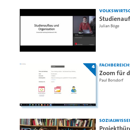
Volkswirtsc
Studienauf
Julian Böge
Fachbereich
4
Zoom für d
Paul Borsdorf
Sozialwisse
Projektbür