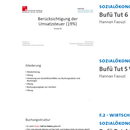
Sozialökon
Bufü Tut 6
Hannan Faouzi
Sozialökon
Bufü Tut 5
Hannan Faouzi
F.2 - Wirts
Sozialökon