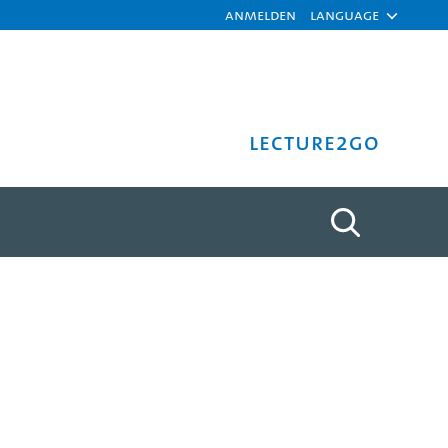
Anmelden
Language
Lecture2Go