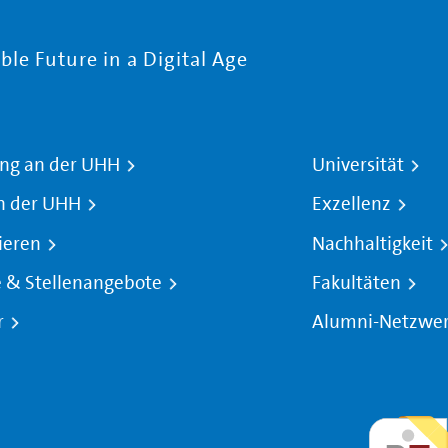
le Future in a Digital Age
ng an der UHH
Universität
n der UHH
Exzellenz
ieren
Nachhaltigkeit
e & Stellenangebote
Fakultäten
r
Alumni-Netzwe