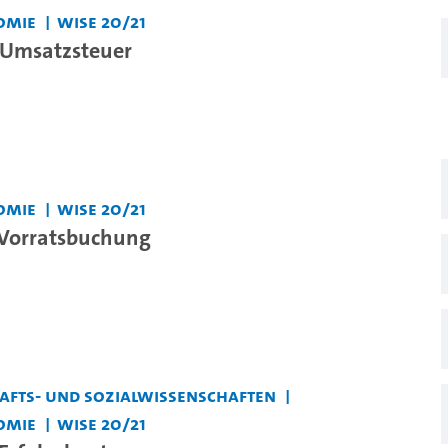
omie
WiSe 20/21
 Umsatzsteuer
omie
WiSe 20/21
 Vorratsbuchung
chafts- und Sozialwissenschaften
omie
WiSe 20/21