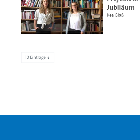
Jubiläum
Kea Glaß
10 Einträge
Zeige 151 bis 160 von 295 Einträgen.