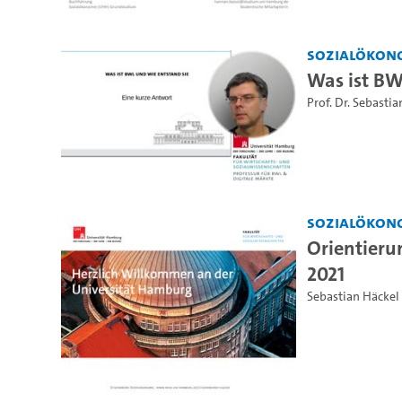
Sozialökon
Was ist B
Prof. Dr. Sebasti
Sozialökon
Orientieru
2021
Sebastian Häckel