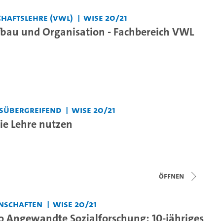
haftslehre (VWL)
WiSe 20/21
bau und Organisation - Fachbereich VWL
sübergreifend
WiSe 20/21
ie Lehre nutzen
Öffnen
nschaften
WiSe 20/21
o Angewandte Sozialforschung: 10-jähriges