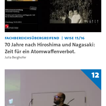
Fachbereichsübergreifend
WiSe 15/16
70 Jahre nach Hiroshima und Nagasaki:
Zeit für ein Atomwaffenverbot.
Julia Berghofer
12