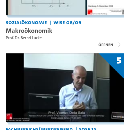
Sozialökonomie
WiSe 08/09
Makroökonomik
Prof. Dr. Bernd Lucke
Öffnen
5
Fachbereichsübergreifend
SoSe 15