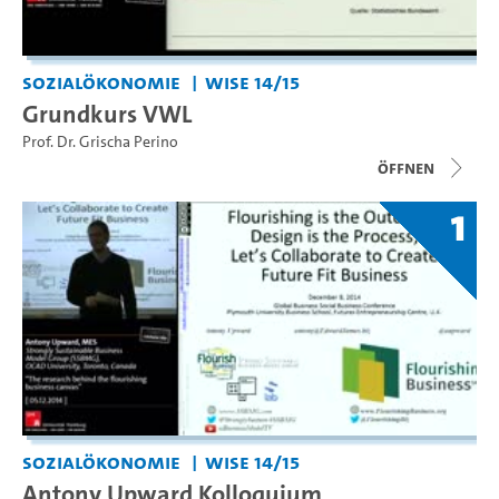
Sozialökonomie
WiSe 14/15
Grundkurs VWL
Prof. Dr. Grischa Perino
Öffnen
1
Sozialökonomie
WiSe 14/15
Antony Upward Kolloquium