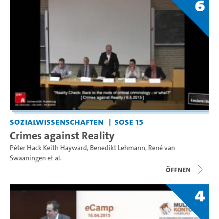
6
Sozialwissenschaften
SoSe 15
Crimes against Reality
Péter Hack Keith Hayward
,
Benedikt Lehmann
,
René van
Swaaningen
et al.
Öffnen
4