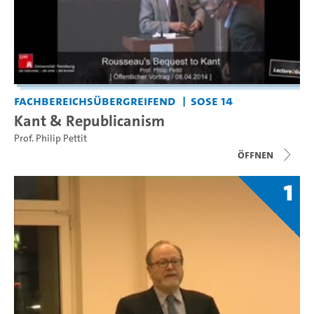
Fachbereichsübergreifend
SoSe 14
Kant & Republicanism
Prof. Philip Pettit
Öffnen
1