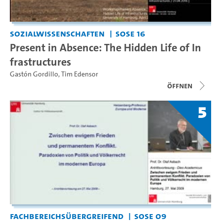
Sozialwissenschaften
SoSe 16
Present in Absence: The Hidden Life of In
frastructures
Gastón Gordillo
,
Tim Edensor
Öffnen
5
Fachbereichsübergreifend
SoSe 09