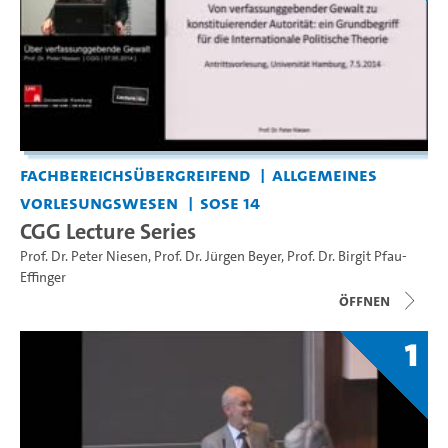
Fachbereichsübergreifend
Allgemeines
Vorlesungswesen
SoSe 14
CGG Lecture Series
Prof. Dr. Peter Niesen
,
Prof. Dr. Jürgen Beyer
,
Prof. Dr. Birgit Pfau-
Effinger
Öffnen
1