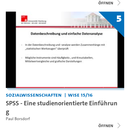
Öffnen
5
Sozialwissenschaften
WiSe 15/16
SPSS - Eine studienorientierte Einführun
g
Paul Borsdorf
Öffnen