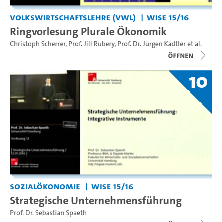
Volkswirtschaftslehre (VWL)
WiSe 15/16
Ringvorlesung Plurale Ökonomik
Christoph Scherrer
,
Prof. Jill Rubery
,
Prof. Dr. Jürgen Kädtler
et al.
Öffnen
10
Sozialökonomie
WiSe 15/16
Strategische Unternehmensführung
Prof. Dr. Sebastian Spaeth