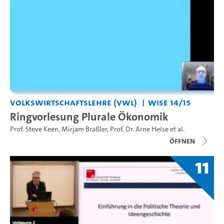
Volkswirtschaftslehre (VWL)
WiSe 14/15
Ringvorlesung Plurale Ökonomik
Prof. Steve Keen
,
Mirjam Braßler
,
Prof. Dr. Arne Heise
et al.
Öffnen
11