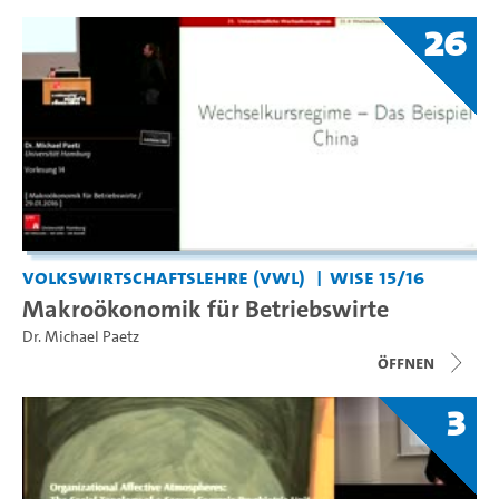
26
Volkswirtschaftslehre (VWL)
WiSe 15/16
Makroökonomik für Betriebswirte
Dr. Michael Paetz
Öffnen
3