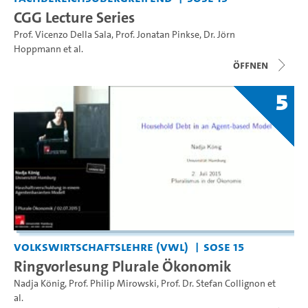
CGG Lecture Series
Prof. Vicenzo Della Sala
,
Prof. Jonatan Pinkse
,
Dr. Jörn
Hoppmann
et al.
Öffnen
5
Volkswirtschaftslehre (VWL)
SoSe 15
Ringvorlesung Plurale Ökonomik
Nadja König
,
Prof. Philip Mirowski
,
Prof. Dr. Stefan Collignon
et
al.