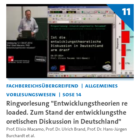
11
Fachbereichsübergreifend
Allgemeines
Vorlesungswesen
SoSe 14
Ringvorlesung "Entwicklungstheorien re
loaded. Zum Stand der entwicklungsthe
oretischen Diskussion in Deutschland"
Prof. Elisio Macamo
,
Prof. Dr. Ulrich Brand
,
Prof. Dr. Hans-Jürgen
Burchardt
et al.