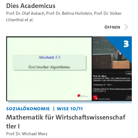
Dies Academicus
Prof. Dr. Olaf Asbach
,
Prof. Dr. Betina Hollstein
,
Prof. Dr. Volker
Lilienthal
et al.
Öffnen
3
Sozialökonomie
WiSe 10/11
Mathematik für Wirtschaftswissenschaf
tler I
Prof. Dr. Michael Merz