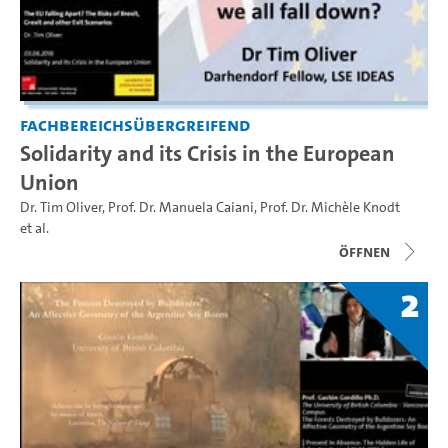
Fachbereichsübergreifend
Solidarity and its Crisis in the European
Union
Dr. Tim Oliver
,
Prof. Dr. Manuela Caiani
,
Prof. Dr. Michèle Knodt
et al.
Öffnen
2