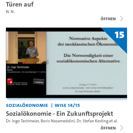
Türen auf
N. N.
Öffnen
15
Sozialökonomie
WiSe 14/15
Sozialökonomie - Ein Zukunftsprojekt
Dr. Ingo Techmeier
,
Boris Nezameddini
,
Dr. Stefan Kesting
et al.
Öffnen