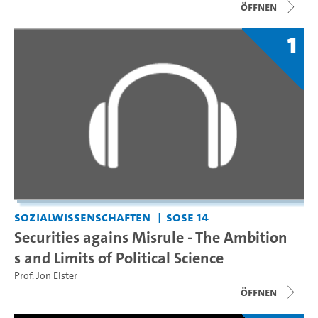
Öffnen
1
Sozialwissenschaften
SoSe 14
Securities agains Misrule - The Ambition
s and Limits of Political Science
Prof. Jon Elster
Öffnen