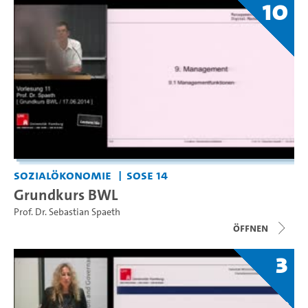
10
Sozialökonomie
SoSe 14
Grundkurs BWL
Prof. Dr. Sebastian Spaeth
Öffnen
3