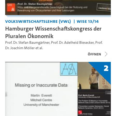
Volkswirtschaftslehre (VWL)
WiSe 13/14
Hamburger Wissenschaftskongress der
Pluralen Ökonomik
Prof. Dr. Stefan Baumgärtner
,
Prof. Dr. Adelheid Biesecker
,
Prof.
Dr. Joachim Möller
et al.
Öffnen
2