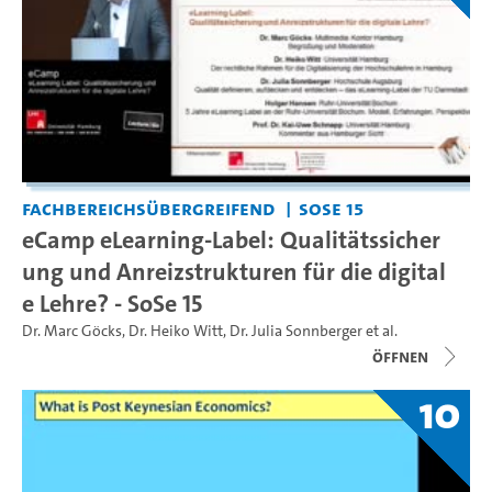
Fachbereichsübergreifend
SoSe 15
eCamp eLearning-Label: Qualitätssicher
ung und Anreizstrukturen für die digital
e Lehre? - SoSe 15
Dr. Marc Göcks
,
Dr. Heiko Witt
,
Dr. Julia Sonnberger
et al.
Öffnen
10