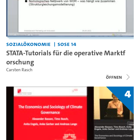
Sozialökonomie
SoSe 14
STATA-Tutorials für die operative Marktf
orschung
Carsten Rasch
Öffnen
4