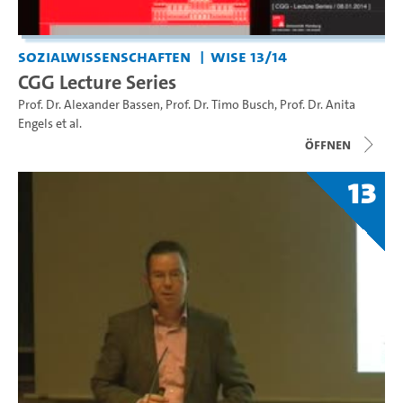
Sozialwissenschaften
WiSe 13/14
CGG Lecture Series
Prof. Dr. Alexander Bassen
,
Prof. Dr. Timo Busch
,
Prof. Dr. Anita
Engels
et al.
Öffnen
13