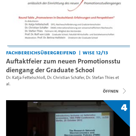
Fachbereichsübergreifend
WiSe 12/13
Auftaktfeier zum neuen Promotionsstu
diengang der Graduate School
Dr. Katja Fettelschloß
,
Dr. Christian Schäfer
,
Dr. Stefan Thies
et
al.
Öffnen
4