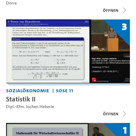
Dörre
Öffnen
3
Sozialökonomie
SoSe 11
Statistik II
Dipl.-Kfm. Jochen Heberle
Öffnen
1