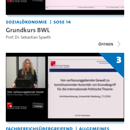
Sozialökonomie
SoSe 14
Grundkurs BWL
Prof. Dr. Sebastian Spaeth
Öffnen
3
Fachbereichsübergreifend
Allgemeines