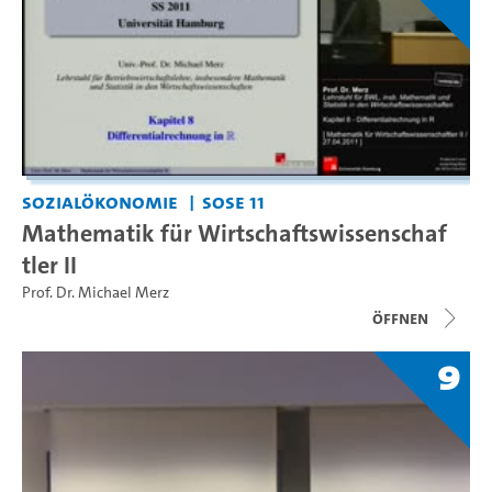
Sozialökonomie
SoSe 11
Mathematik für Wirtschaftswissenschaf
tler II
Prof. Dr. Michael Merz
Öffnen
9