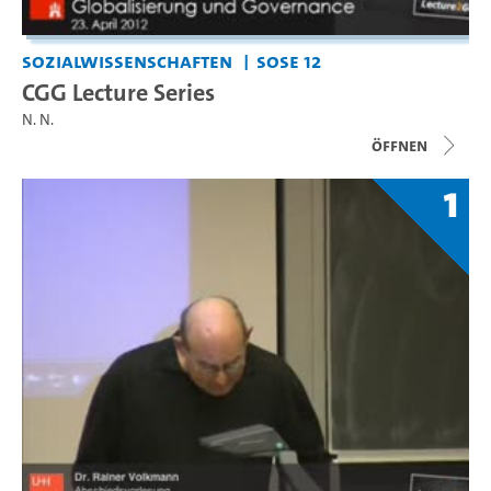
Sozialwissenschaften
SoSe 12
CGG Lecture Series
N. N.
Öffnen
1