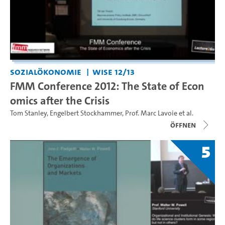
Sozialökonomie
WiSe 12/13
FMM Conference 2012: The State of Econ
omics after the Crisis
Tom Stanley
,
Engelbert Stockhammer
,
Prof. Marc Lavoie
et al.
Öffnen
5