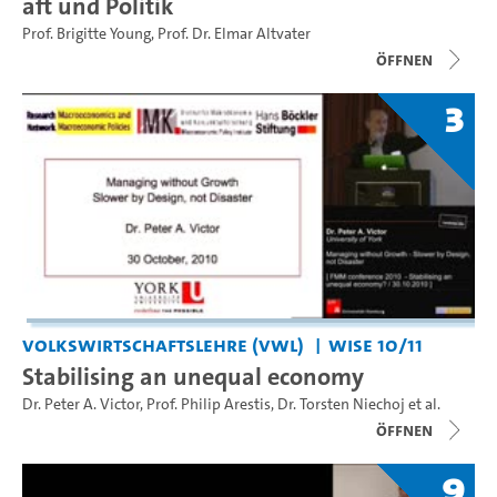
aft und Politik
Prof. Brigitte Young
,
Prof. Dr. Elmar Altvater
Öffnen
3
Volkswirtschaftslehre (VWL)
WiSe 10/11
Stabilising an unequal economy
Dr. Peter A. Victor
,
Prof. Philip Arestis
,
Dr. Torsten Niechoj
et al.
Öffnen
9