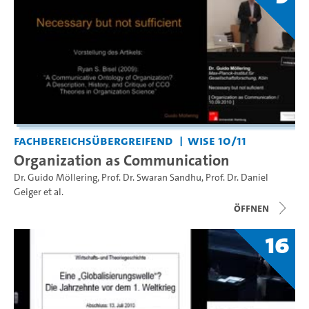
Fachbereichsübergreifend
WiSe 10/11
Organization as Communication
Dr. Guido Möllering
,
Prof. Dr. Swaran Sandhu
,
Prof. Dr. Daniel
Geiger
et al.
Öffnen
16