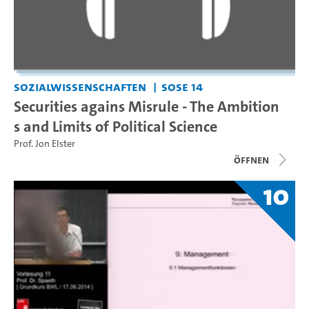
Sozialwissenschaften
SoSe 14
Securities agains Misrule - The Ambition
s and Limits of Political Science
Prof. Jon Elster
Öffnen
10