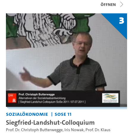
Öffnen
3
Sozialökonomie
SoSe 11
Siegfried-Landshut-Colloquium
Prof. Dr. Christoph Butterwegge
,
Iris Nowak
,
Prof. Dr. Klaus