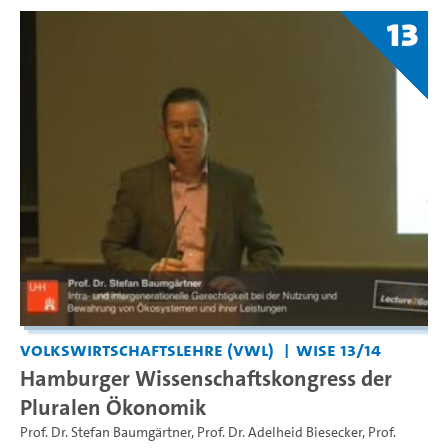
13
Volkswirtschaftslehre (VWL)
WiSe 13/14
Hamburger Wissenschaftskongress der
Pluralen Ökonomik
Prof. Dr. Stefan Baumgärtner
,
Prof. Dr. Adelheid Biesecker
,
Prof.