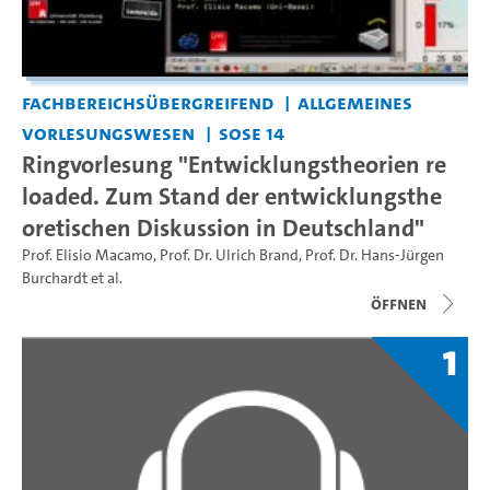
Fachbereichsübergreifend
Allgemeines
Vorlesungswesen
SoSe 14
Ringvorlesung "Entwicklungstheorien re
loaded. Zum Stand der entwicklungsthe
oretischen Diskussion in Deutschland"
Prof. Elisio Macamo
,
Prof. Dr. Ulrich Brand
,
Prof. Dr. Hans-Jürgen
Burchardt
et al.
Öffnen
1