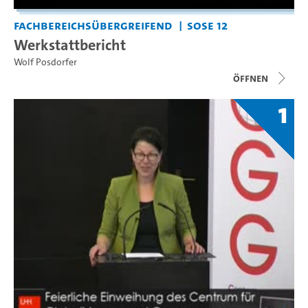
Fachbereichsübergreifend
SoSe 12
Werkstattbericht
Wolf Posdorfer
Öffnen
1