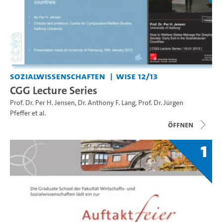
Sozialwissenschaften
WiSe 12/13
CGG Lecture Series
Prof. Dr. Per H. Jensen
,
Dr. Anthony F. Lang
,
Prof. Dr. Jürgen
Pfeffer
et al.
Öffnen
1