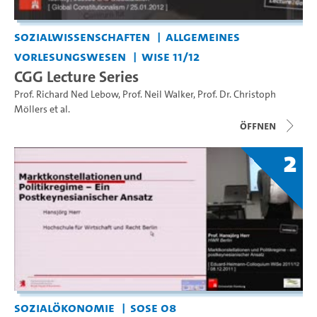
Sozialwissenschaften
Allgemeines
Vorlesungswesen
WiSe 11/12
CGG Lecture Series
Prof. Richard Ned Lebow
,
Prof. Neil Walker
,
Prof. Dr. Christoph
Möllers
et al.
Öffnen
2
Sozialökonomie
SoSe 08