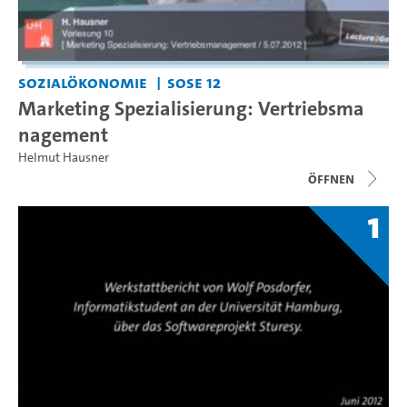
Sozialökonomie
SoSe 12
Marketing Spezialisierung: Vertriebsma
nagement
Helmut Hausner
Öffnen
1