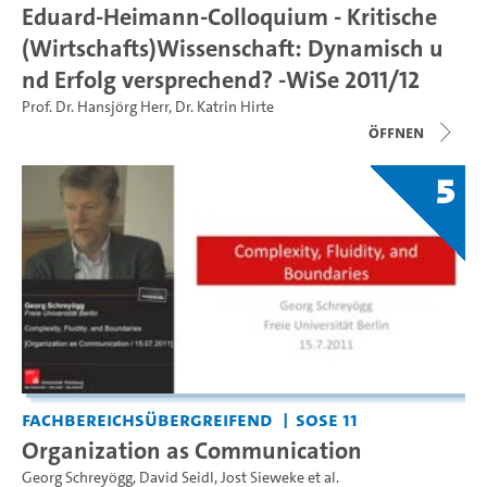
Eduard-Heimann-Colloquium - Kritische
(Wirtschafts)Wissenschaft: Dynamisch u
nd Erfolg versprechend? -WiSe 2011/12
Prof. Dr. Hansjörg Herr
,
Dr. Katrin Hirte
Öffnen
5
Fachbereichsübergreifend
SoSe 11
Organization as Communication
Georg Schreyögg
,
David Seidl
,
Jost Sieweke
et al.