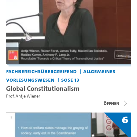
Fachbereichsübergreifend
Allgemeines
Vorlesungswesen
SoSe 13
Global Constitutionalism
Prof. Antje Wiener
Öffnen
6