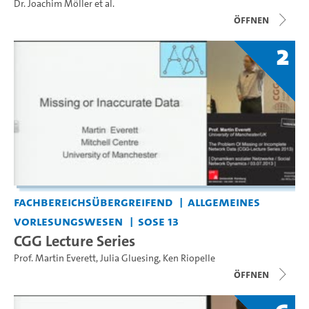
Dr. Joachim Möller
et al.
Öffnen
2
Fachbereichsübergreifend
Allgemeines
Vorlesungswesen
SoSe 13
CGG Lecture Series
Prof. Martin Everett
,
Julia Gluesing
,
Ken Riopelle
Öffnen