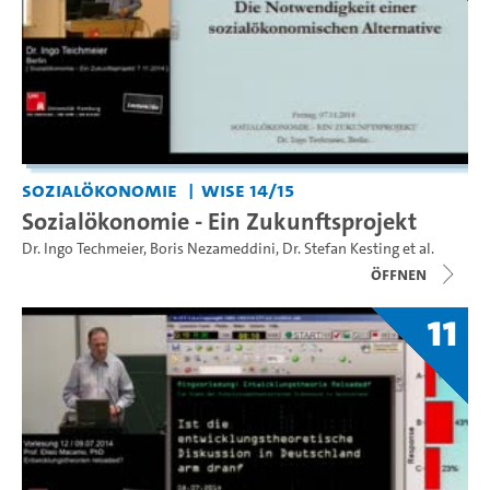
Sozialökonomie
WiSe 14/15
Sozialökonomie - Ein Zukunftsprojekt
Dr. Ingo Techmeier
,
Boris Nezameddini
,
Dr. Stefan Kesting
et al.
Öffnen
11