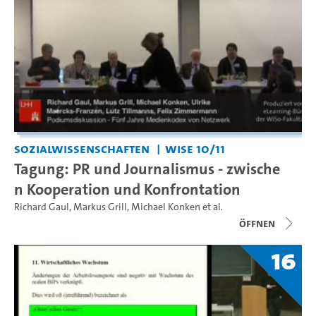
Sozialwissenschaften
WiSe 10/11
Tagung: PR und Journalismus - zwische
n Kooperation und Konfrontation
Richard Gaul
,
Markus Grill
,
Michael Konken
et al.
Öffnen
16