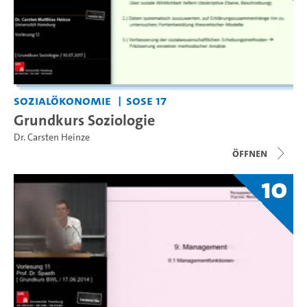
Sozialökonomie
SoSe 17
Grundkurs Soziologie
Dr. Carsten Heinze
Öffnen
10