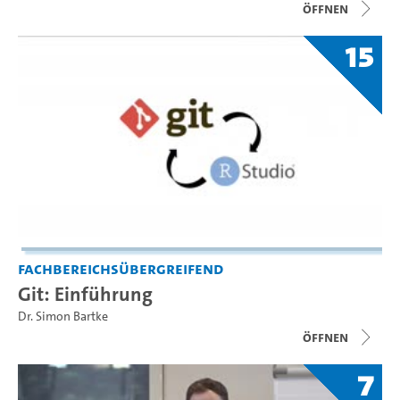
Öffnen
15
Fachbereichsübergreifend
Git: Einführung
Dr. Simon Bartke
Öffnen
7