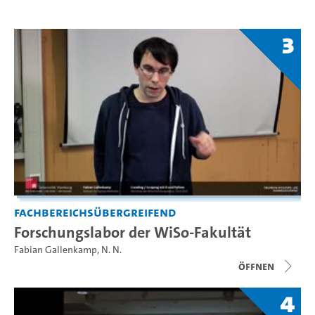
3
Fachbereichsübergreifend
Forschungslabor der WiSo-Fakultät
Fabian Gallenkamp
,
N. N.
Öffnen
4