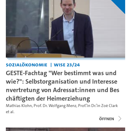
Sozialökonomie
WiSe 23/24
GESTE-Fachtag "Wer bestimmt was und
wie?": Selbstorganisation und Interesse
nvertretung von Adressat:innen und Bes
chäftigten der Heimerziehung
Mathias Klohn
,
Prof. Dr. Wolfgang Menz
,
Prof.’in Dr.’in Zoë Clark
et al.
Öffnen