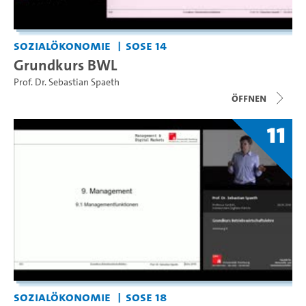
Sozialökonomie
SoSe 14
Grundkurs BWL
Prof. Dr. Sebastian Spaeth
Öffnen
11
Sozialökonomie
SoSe 18