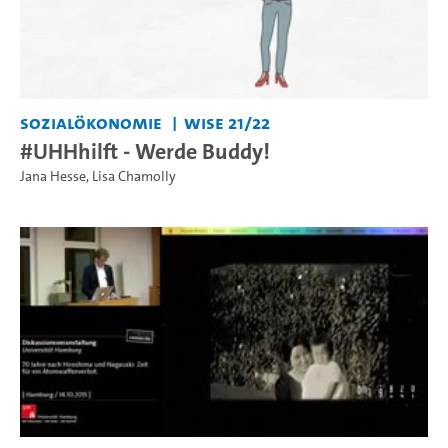
Sozialökonomie
WiSe 21/22
#UHHhilft - Werde Buddy!
Jana Hesse
,
Lisa Chamolly