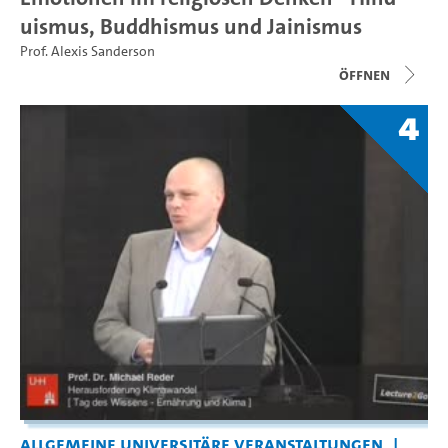
uismus, Buddhismus und Jainismus
Prof. Alexis Sanderson
Öffnen
4
Allgemeine universitäre Veranstaltungen