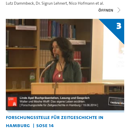
Lutz Dammbeck
,
Dr. Sigrun Lehnert
,
Nico Hofmann
et al.
Öffnen
3
Forschungsstelle für Zeitgeschichte in
Hamburg
SoSe 14