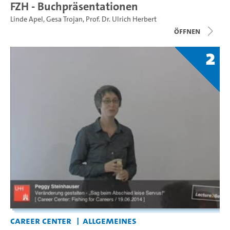
FZH - Buchpräsentationen
Linde Apel
,
Gesa Trojan
,
Prof. Dr. Ulrich Herbert
Öffnen
2
Career Center
Allgemeines