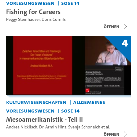
Vorlesungswesen
SoSe 14
Fishing for Careers
Peggy Steinhauser
,
Doris Cornils
Öffnen
4
Kulturwissenschaften
Allgemeines
Vorlesungswesen
SoSe 14
Mesoamerikanistik - Teil II
Andrea Nicklisch
,
Dr. Armin Hinz
,
Svenja Schöneich
et al.
Öffnen