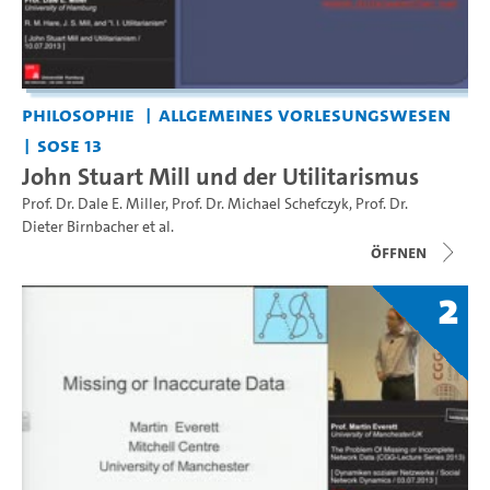
Philosophie
Allgemeines Vorlesungswesen
SoSe 13
John Stuart Mill und der Utilitarismus
Prof. Dr. Dale E. Miller
,
Prof. Dr. Michael Schefczyk
,
Prof. Dr.
Dieter Birnbacher
et al.
Öffnen
2