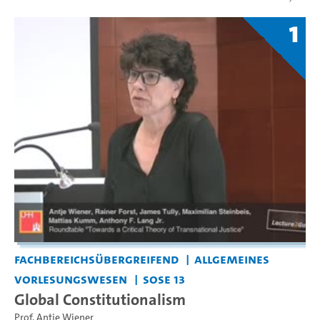
1
Fachbereichsübergreifend
Allgemeines
Vorlesungswesen
SoSe 13
Global Constitutionalism
Prof. Antje Wiener