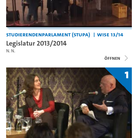
Studierendenparlament (StuPa)
WiSe 13/14
Legislatur 2013/2014
N. N.
Öffnen
1