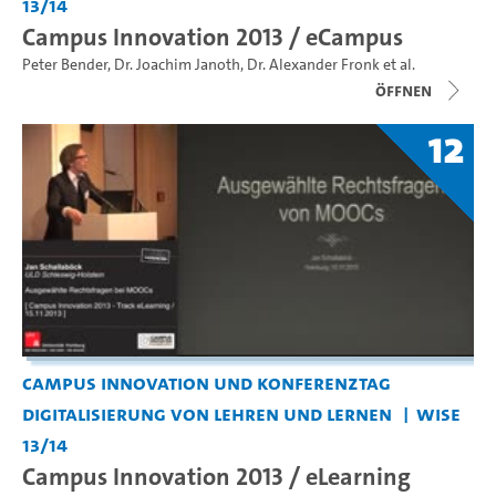
13/14
Campus Innovation 2013 / eCampus
Peter Bender
,
Dr. Joachim Janoth
,
Dr. Alexander Fronk
et al.
Öffnen
12
Campus Innovation und Konferenztag
Digitalisierung von Lehren und Lernen
WiSe
13/14
Campus Innovation 2013 / eLearning