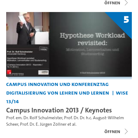
Öffnen
5
Campus Innovation und Konferenztag
Digitalisierung von Lehren und Lernen
WiSe
13/14
Campus Innovation 2013 / Keynotes
Prof. em. Dr. Rolf Schulmeister
,
Prof. Dr. Dr. h.c. August-Wilhelm
Scheer
,
Prof. Dr. E. Jürgen Zöllner
et al.
Öffnen