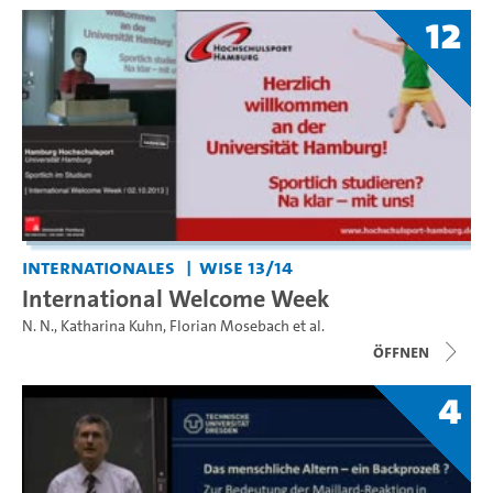
12
Internationales
WiSe 13/14
International Welcome Week
N. N.
,
Katharina Kuhn
,
Florian Mosebach
et al.
Öffnen
4