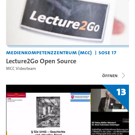
Medienkompetenzzentrum (MCC)
SoSe 17
Lecture2Go Open Source
MCC Videoteam
Öffnen
13