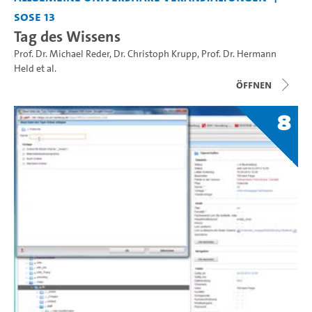
SoSe 13
Tag des Wissens
Prof. Dr. Michael Reder
,
Dr. Christoph Krupp
,
Prof. Dr. Hermann
Held
et al.
Öffnen
8