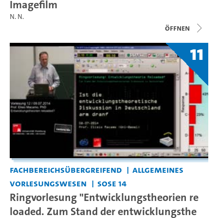
Imagefilm
N. N.
Öffnen
11
Fachbereichsübergreifend
Allgemeines
Vorlesungswesen
SoSe 14
Ringvorlesung "Entwicklungstheorien re
loaded. Zum Stand der entwicklungsthe