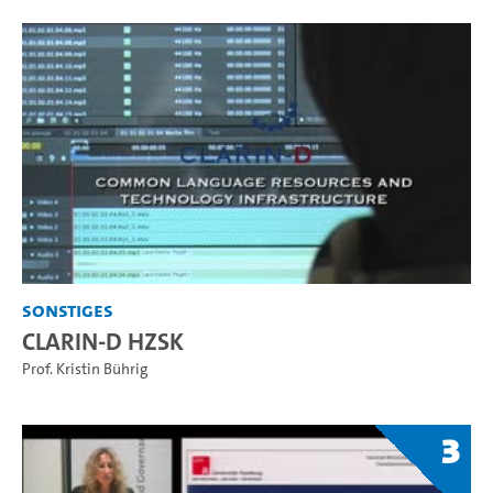
Sonstiges
CLARIN-D HZSK
Prof. Kristin Bührig
3