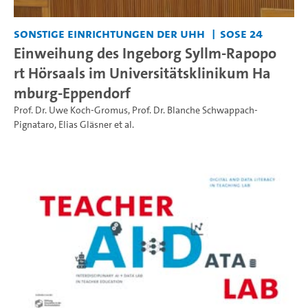
Sonstige Einrichtungen der UHH
SoSe 24
Einweihung des Ingeborg Syllm-Rapopo
rt Hörsaals im Universitätsklinikum Ha
mburg-Eppendorf
Prof. Dr. Uwe Koch-Gromus
,
Prof. Dr. Blanche Schwappach-
Pignataro
,
Elias Gläsner
et al.