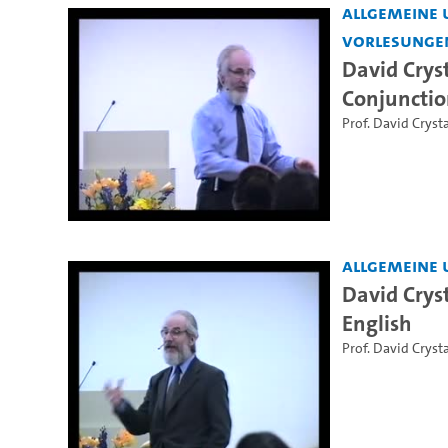
Allgemeine 
Vorlesunge
David Crys
Conjunctio
Prof. David Crysta
Allgemeine 
David Crys
English
Prof. David Crysta