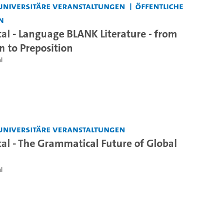
universitäre Veranstaltungen
Öffentliche
n
tal - Language BLANK Literature - from
n to Preposition
l
universitäre Veranstaltungen
tal - The Grammatical Future of Global
l