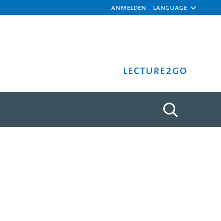
Anmelden
Language
Lecture2Go