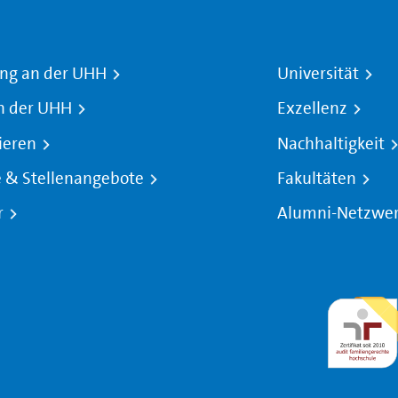
ng an der UHH
Universität
n der UHH
Exzellenz
ieren
Nachhaltigkeit
e & Stellenangebote
Fakultäten
r
Alumni-Netzwe