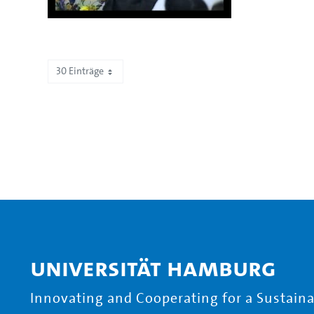
30 Einträge
Zeige 661 bis 672 von 672 Einträgen.
Universität Hamburg
Innovating and Cooperating for a Sustainab