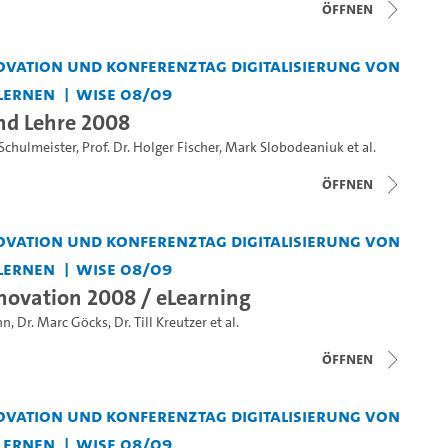
Öffnen
vation und Konferenztag Digitalisierung von
Lernen
WiSe 08/09
nd Lehre 2008
 Schulmeister
,
Prof. Dr. Holger Fischer
,
Mark Slobodeaniuk
et al.
Öffnen
vation und Konferenztag Digitalisierung von
Lernen
WiSe 08/09
ovation 2008 / eLearning
nn
,
Dr. Marc Göcks
,
Dr. Till Kreutzer
et al.
Öffnen
vation und Konferenztag Digitalisierung von
Lernen
WiSe 08/09