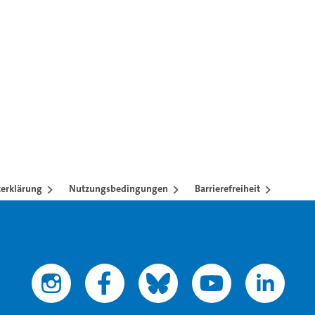
te.
erklärung
Nutzungsbedingungen
Barrierefreiheit