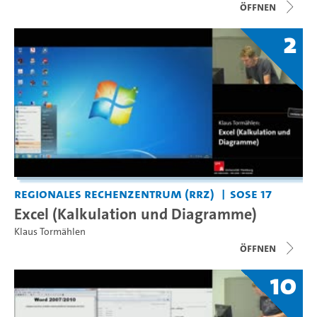
Öffnen
2
Regionales Rechenzentrum (RRZ)
SoSe 17
Excel (Kalkulation und Diagramme)
Klaus Tormählen
Öffnen
10