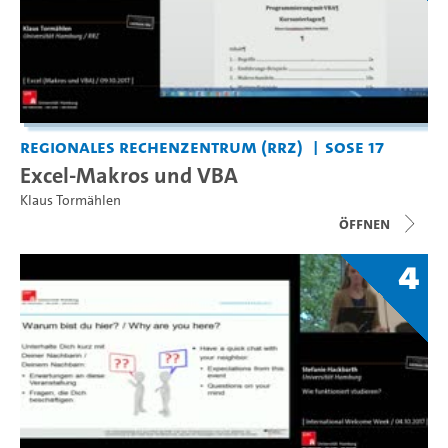
Regionales Rechenzentrum (RRZ)
SoSe 17
Excel-Makros und VBA
Klaus Tormählen
Öffnen
4