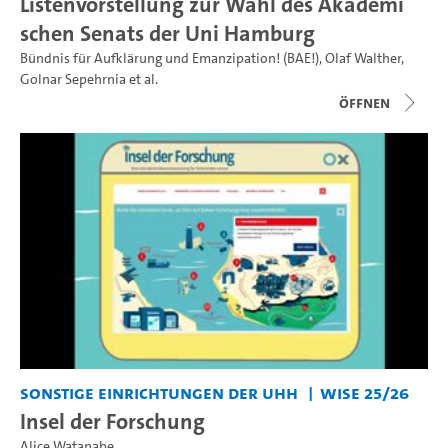
Listenvorstellung zur Wahl des Akademi
schen Senats der Uni Hamburg
Bündnis für Aufklärung und Emanzipation! (BAE!)
,
Olaf Walther
,
Golnar Sepehrnia
et al.
Öffnen
Sonstige Einrichtungen der UHH
WiSe 25/26
Insel der Forschung
Alice Watanabe