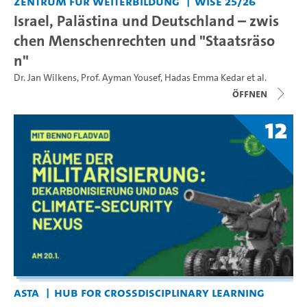
Zentrum für Weiterbildung
WiSe 25/26
Israel, Palästina und Deutschland – zwis
chen Menschenrechten und "Staatsräso
n"
Dr. Jan Wilkens
,
Prof. Ayman Yousef
,
Hadas Emma Kedar
et al.
Öffnen
12
AStA
Hub for Crossdisciplinary Learning