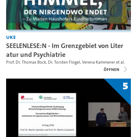
UKE
SEELENLESE:N - Im Grenzgebiet von Liter
atur und Psychiatrie
Prof. Dr. Thomas Bock
,
Dr. Torsten Flögel
,
Verena Kammerer
et al.
Öffnen
5