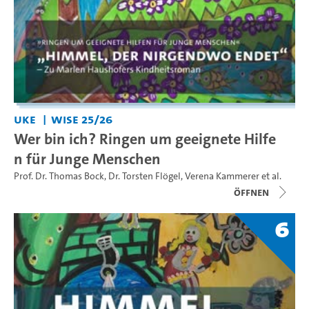
UKE
WiSe 25/26
Wer bin ich? Ringen um geeignete Hilfe
n für Junge Menschen
Prof. Dr. Thomas Bock
,
Dr. Torsten Flögel
,
Verena Kammerer
et al.
Öffnen
6