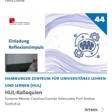
Petra Grothe
44
Hamburger Zentrum für Universitäres Lehren
und Lernen (HUL)
HUL-Kolloquien
Susanne Wesner
,
Carolina Guzmán Valenzuela
,
Prof. Andrea
Scott
et al.
Öffnen