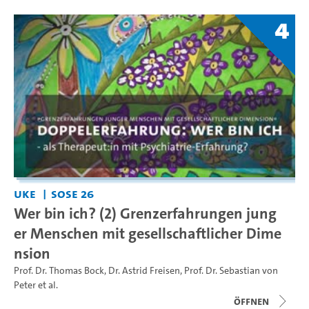
4
UKE
SoSe 26
Wer bin ich? (2) Grenzerfahrungen jung
er Menschen mit gesellschaftlicher Dime
nsion
Prof. Dr. Thomas Bock
,
Dr. Astrid Freisen
,
Prof. Dr. Sebastian von
Peter
et al.
Öffnen