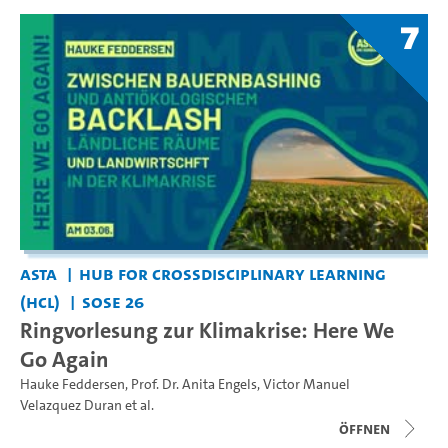
7
AStA
Hub for Crossdisciplinary Learning
(HCL)
SoSe 26
Ringvorlesung zur Klimakrise: Here We
Go Again
Hauke Feddersen
,
Prof. Dr. Anita Engels
,
Victor Manuel
Velazquez Duran
et al.
Öffnen