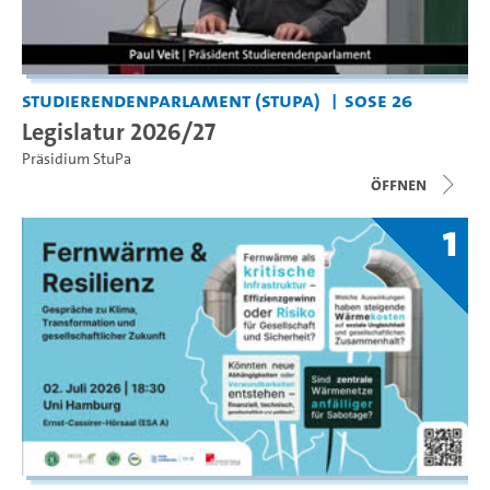
Studierendenparlament (StuPa)
SoSe 26
Legislatur 2026/27
Präsidium StuPa
Öffnen
1