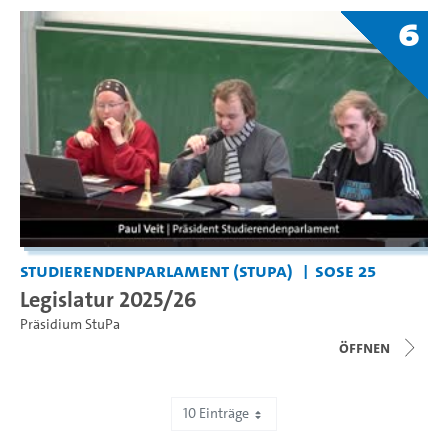
6
Studierendenparlament (StuPa)
SoSe 25
Legislatur 2025/26
Präsidium StuPa
Öffnen
10 Einträge
Zeige 1 bis 10 von 672 Einträgen.