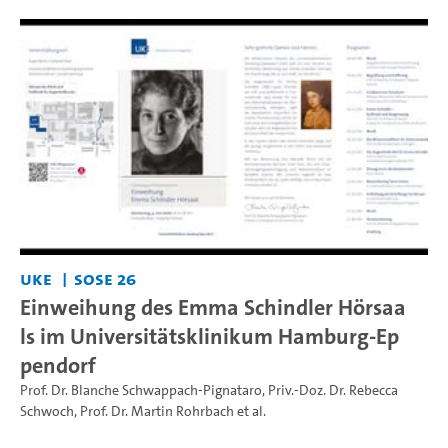
UKE
SoSe 26
Einweihung des Emma Schindler Hörsaa
ls im Universitätsklinikum Hamburg-Ep
pendorf
Prof. Dr. Blanche Schwappach-Pignataro
,
Priv.-Doz. Dr. Rebecca
Schwoch
,
Prof. Dr. Martin Rohrbach
et al.