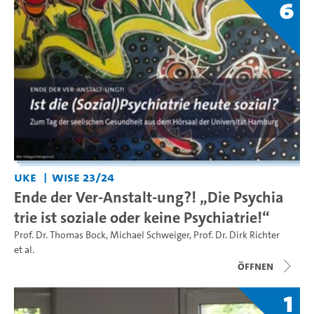
6
UKE
WiSe 23/24
Ende der Ver-Anstalt-ung?! „Die Psychia
trie ist soziale oder keine Psychiatrie!“
Prof. Dr. Thomas Bock
,
Michael Schweiger
,
Prof. Dr. Dirk Richter
et al.
Öffnen
1