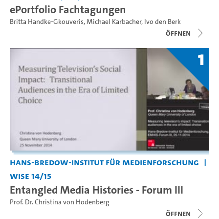
ePortfolio Fachtagungen
Britta Handke-Gkouveris
,
Michael Karbacher
,
Ivo den Berk
Öffnen
1
Hans-Bredow-Institut für Medienforschung
WiSe 14/15
Entangled Media Histories - Forum III
Prof. Dr. Christina von Hodenberg
Öffnen