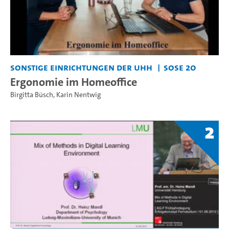
Sonstige Einrichtungen der UHH
SoSe 20
Ergonomie im Homeoffice
Birgitta Büsch
,
Karin Nentwig
2