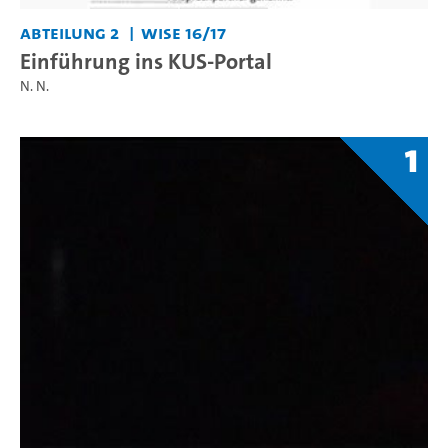
Abteilung 2
WiSe 16/17
Einführung ins KUS-Portal
N. N.
1