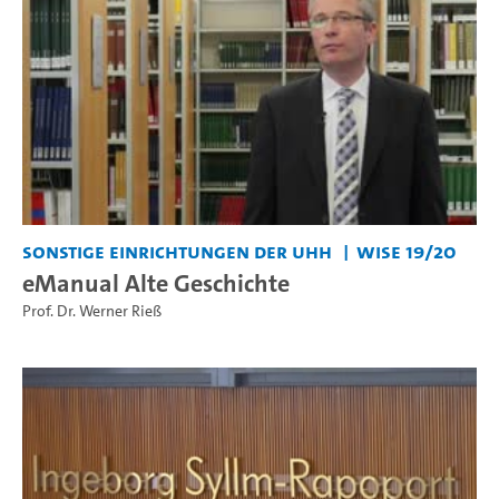
Sonstige Einrichtungen der UHH
WiSe 19/20
eManual Alte Geschichte
Prof. Dr. Werner Rieß