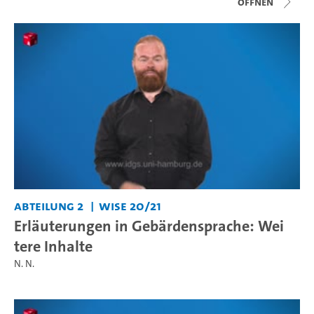
Öffnen
Abteilung 2
WiSe 20/21
Erläuterungen in Gebärdensprache: Wei
tere Inhalte
N. N.