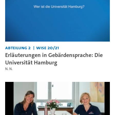
Abteilung 2
WiSe 20/21
Erläuterungen in Gebärdensprache: Die
Universität Hamburg
N. N.