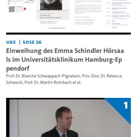
UKE
SoSe 26
Einweihung des Emma Schindler Hörsaa
ls im Universitätsklinikum Hamburg-Ep
pendorf
Prof. Dr. Blanche Schwappach-Pignataro
,
Priv.-Doz. Dr. Rebecca
Schwoch
,
Prof. Dr. Martin Rohrbach
et al.
1