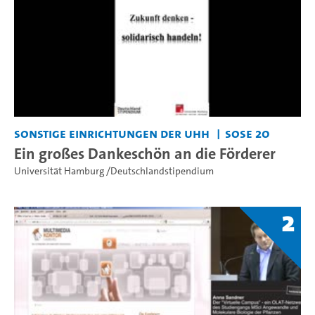
Sonstige Einrichtungen der UHH
SoSe 20
Ein großes Dankeschön an die Förderer
Universität Hamburg /Deutschlandstipendium
2