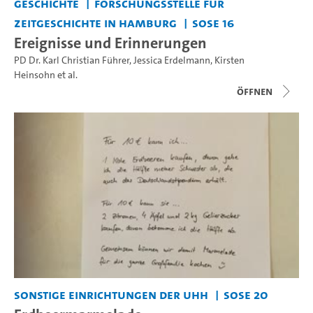
Geschichte
Forschungsstelle für
Zeitgeschichte in Hamburg
SoSe 16
Ereignisse und Erinnerungen
PD Dr. Karl Christian Führer
,
Jessica Erdelmann
,
Kirsten
Heinsohn
et al.
Öffnen
Sonstige Einrichtungen der UHH
SoSe 20