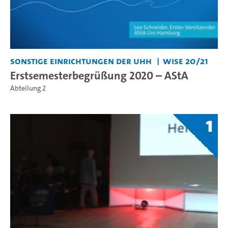
Sonstige Einrichtungen der UHH
WiSe 20/21
Erstsemesterbegrüßung 2020 – AStA
Abteilung 2
1