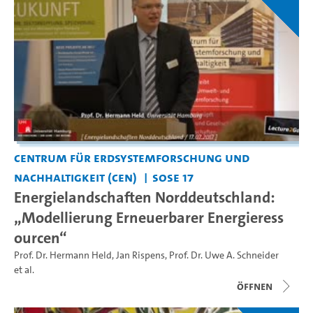
Centrum für Erdsystemforschung und
Nachhaltigkeit (CEN)
SoSe 17
Energielandschaften Norddeutschland:
„Modellierung Erneuerbarer Energieress
ourcen“
Prof. Dr. Hermann Held
,
Jan Rispens
,
Prof. Dr. Uwe A. Schneider
et al.
Öffnen