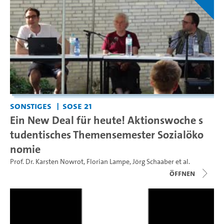
Sonstiges
SoSe 21
Ein New Deal für heute! Aktionswoche s
tudentisches Themensemester Sozialöko
nomie
Prof. Dr. Karsten Nowrot
,
Florian Lampe
,
Jörg Schaaber
et al.
Öffnen