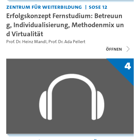
Zentrum für Weiterbildung
SoSe 12
Erfolgskonzept Fernstudium: Betreuun
g, Individualisierung, Methodenmix un
d Virtualität
Prof. Dr. Heinz Mandl
,
Prof. Dr. Ada Pellert
Öffnen
4