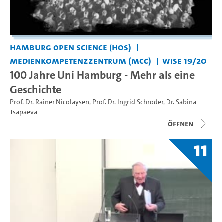
Hamburg Open Science (HOS)
Medienkompetenzzentrum (MCC)
WiSe 19/20
100 Jahre Uni Hamburg - Mehr als eine
Geschichte
Prof. Dr. Rainer Nicolaysen
,
Prof. Dr. Ingrid Schröder
,
Dr. Sabina
Tsapaeva
Öffnen
11