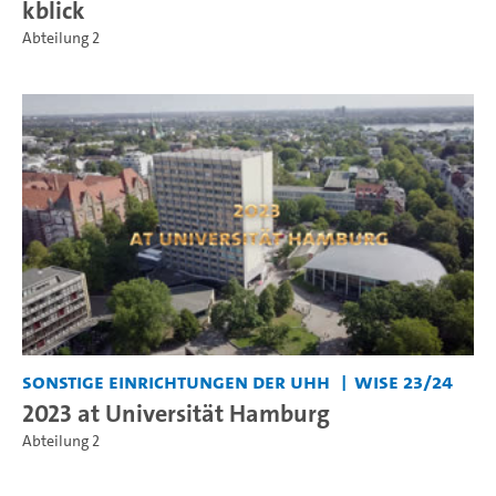
kblick
Abteilung 2
Sonstige Einrichtungen der UHH
WiSe 23/24
2023 at Universität Hamburg
Abteilung 2