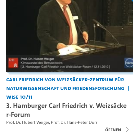
Carl Friedrich von Weizsäcker-Zentrum für
Naturwissenschaft und Friedensforschung
WiSe 10/11
3. Hamburger Carl Friedrich v. Weizsäcke
r-Forum
Prof. Dr. Hubert Weiger
,
Prof. Dr. Hans-Peter Dürr
Öffnen