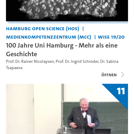
Hamburg Open Science (HOS)
Medienkompetenzzentrum (MCC)
WiSe 19/20
100 Jahre Uni Hamburg - Mehr als eine
Geschichte
Prof. Dr. Rainer Nicolaysen
,
Prof. Dr. Ingrid Schröder
,
Dr. Sabina
Tsapaeva
Öffnen
11