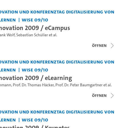
vation und Konferenztag Digitalisierung von
Lernen
WiSe 09/10
novation 2009 / eCampus
ank Wolf
,
Sebastian Schüller
et al.
Öffnen
vation und Konferenztag Digitalisierung von
Lernen
WiSe 09/10
ovation 2009 / eLearning
einmann
,
Prof. Dr. Thomas Häcker
,
Prof. Dr. Peter Baumgartner
et al.
Öffnen
vation und Konferenztag Digitalisierung von
Lernen
WiSe 09/10
ovation 2009 / Keynotes