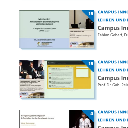
Campus Inno
15
Lehren und 
Campus In
Fabian Gebert
,
Fr
Campus Inno
15
Lehren und 
Campus Inn
Prof. Dr. Gabi R
Campus Inno
4
Lehren und 
Campus Inn