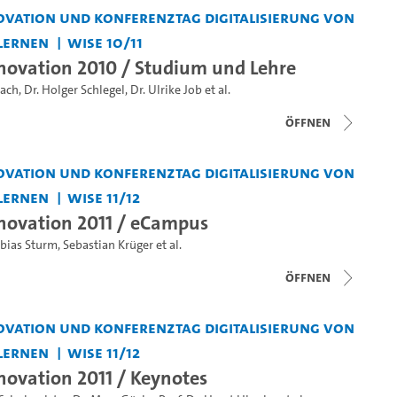
vation und Konferenztag Digitalisierung von
Lernen
WiSe 10/11
ovation 2010 / Studium und Lehre
bach
,
Dr. Holger Schlegel
,
Dr. Ulrike Job
et al.
Öffnen
vation und Konferenztag Digitalisierung von
Lernen
WiSe 11/12
novation 2011 / eCampus
bias Sturm
,
Sebastian Krüger
et al.
Öffnen
vation und Konferenztag Digitalisierung von
Lernen
WiSe 11/12
ovation 2011 / Keynotes