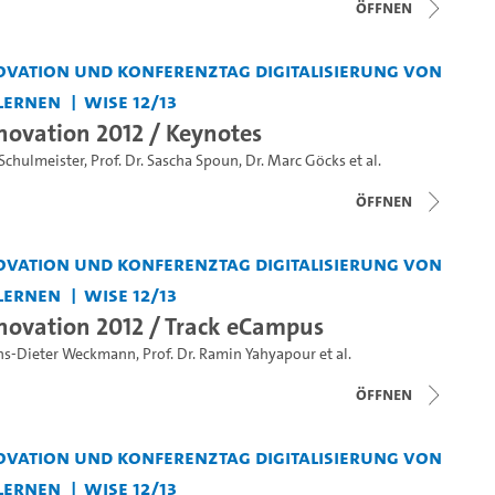
Öffnen
vation und Konferenztag Digitalisierung von
Lernen
WiSe 12/13
ovation 2012 / Keynotes
 Schulmeister
,
Prof. Dr. Sascha Spoun
,
Dr. Marc Göcks
et al.
Öffnen
vation und Konferenztag Digitalisierung von
Lernen
WiSe 12/13
ovation 2012 / Track eCampus
ns-Dieter Weckmann
,
Prof. Dr. Ramin Yahyapour
et al.
Öffnen
vation und Konferenztag Digitalisierung von
Lernen
WiSe 12/13