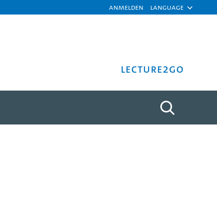
Anmelden
Language
Lecture2Go