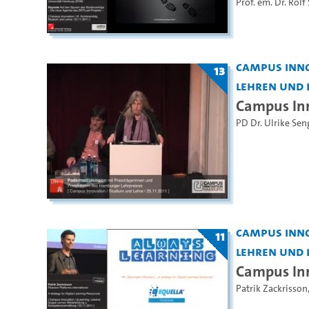
Prof. em. Dr. Rolf
Campus Inno
13
Lehren und 
Campus Inn
PD Dr. Ulrike Sen
Campus Inno
11
Lehren und 
Campus Inn
Patrik Zackrisson