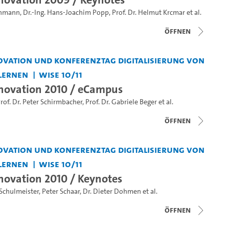
einmann
,
Dr.-Ing. Hans-Joachim Popp
,
Prof. Dr. Helmut Krcmar
et al.
Öffnen
vation und Konferenztag Digitalisierung von
Lernen
WiSe 10/11
novation 2010 / eCampus
rof. Dr. Peter Schirmbacher
,
Prof. Dr. Gabriele Beger
et al.
Öffnen
vation und Konferenztag Digitalisierung von
Lernen
WiSe 10/11
ovation 2010 / Keynotes
 Schulmeister
,
Peter Schaar
,
Dr. Dieter Dohmen
et al.
Öffnen