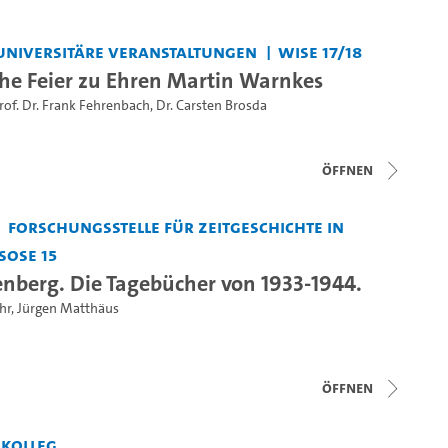
universitäre Veranstaltungen
WiSe 17/18
e Feier zu Ehren Martin Warnkes
rof. Dr. Frank Fehrenbach
,
Dr. Carsten Brosda
Öffnen
Forschungsstelle für Zeitgeschichte in
SoSe 15
enberg. Die Tagebücher von 1933-1944.
hr
,
Jürgen Matthäus
Öffnen
skolleg