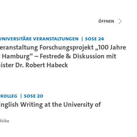
Öffnen
universitäre Veranstaltungen
SoSe 24
eranstaltung Forschungsprojekt „100 Jahre
t Hamburg“ – Festrede & Diskussion mit
ster Dr. Robert Habeck
skolleg
SoSe 20
nglish Writing at the University of
Bölke