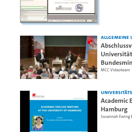
Allgemeine 
Abschlussv
Universitä
Bundesmini
MCC Videoteam
Universität
Academic E
Hamburg
Susannah Ewing 