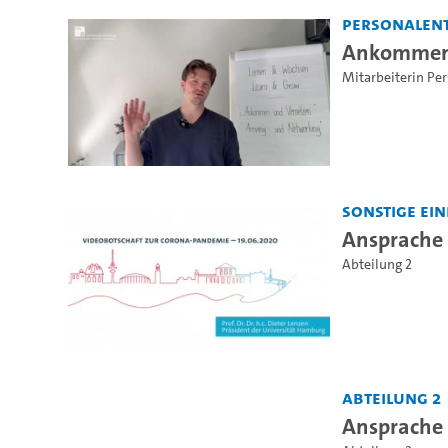
Personalen
Ankommen 
Mitarbeiterin Pe
Sonstige Ei
Ansprache
Abteilung 2
Abteilung 2
Ansprache C