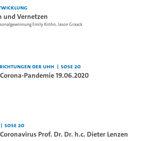
twicklung
und Vernetzen
rsonalgewinnung Emily Kröhn
,
Jason Graack
nrichtungen der UHH
SoSe 20
 Corona-Pandemie 19.06.2020
SoSe 20
oronavirus Prof. Dr. Dr. h.c. Dieter Lenzen