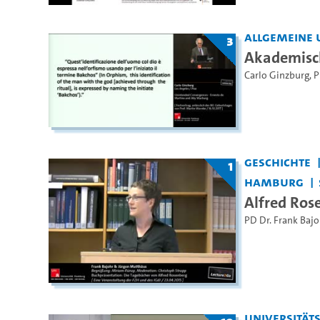
Allgemeine 
3
Akademisch
Carlo Ginzburg
,
P
Geschichte
1
Hamburg
Alfred Ros
PD Dr. Frank Bajo
Universität