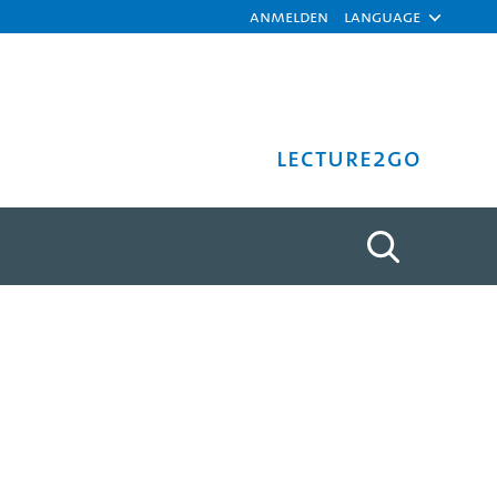
Anmelden
Language
Lecture2Go