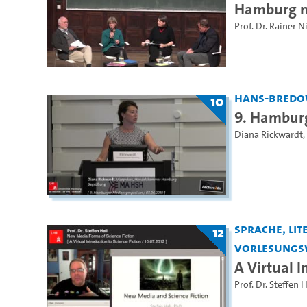
Hamburg n
Prof. Dr. Rainer 
Hans-Bredo
10
9. Hambur
Diana Rickwardt
,
Sprache, Lite
12
Vorlesungs
A Virtual I
Prof. Dr. Steffen H