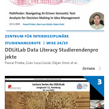
Zentrum für interdisziplinäre
Studienangebote
WiSe 24/25
DDLitLab Data Literacy Studierendenpro
jekte
Pascal Priebe
,
Gian-Luca Gücük
,
Dejan Simic
et al.
Öffnen
3