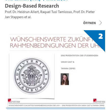
Design-Based Research
Prof. Dr. Heidrun Allert
,
Raquel Tusi Tamiosso
,
Prof. Dr. Pieter
Jan Stappers
et al.
Öffnen
2