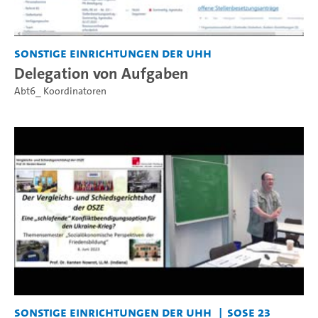
Sonstige Einrichtungen der UHH
Delegation von Aufgaben
Abt6_ Koordinatoren
Sonstige Einrichtungen der UHH
SoSe 23