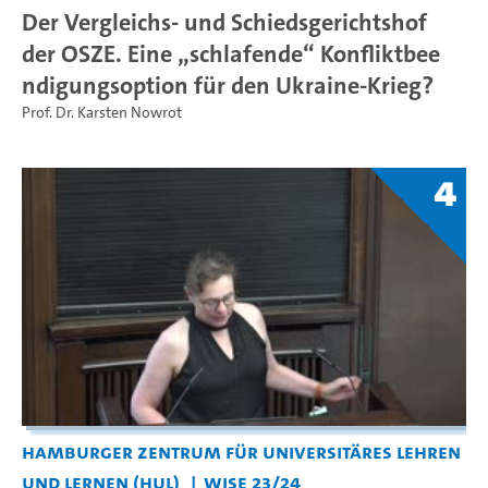
Der Vergleichs- und Schiedsgerichtshof
der OSZE. Eine „schlafende“ Konfliktbee
ndigungsoption für den Ukraine-Krieg?
Prof. Dr. Karsten Nowrot
4
Hamburger Zentrum für Universitäres Lehren
und Lernen (HUL)
WiSe 23/24