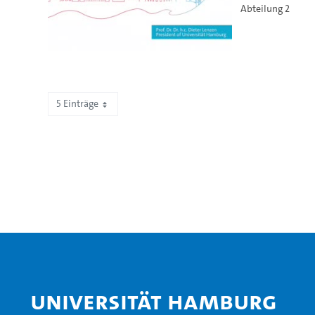
Abteilung 2
5 Einträge
Zeige 596 bis 600 von 672 Einträgen.
Universität Hamburg