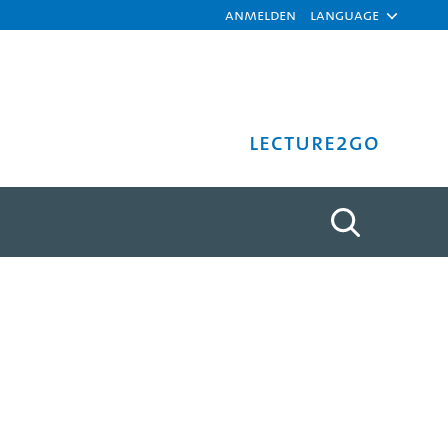
Anmelden
Language
Lecture2Go