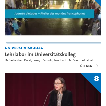
Universitätskolleg
Lehrlabor im Universitätskolleg
Dr. Sébastien Rival
,
Gregor Schulz
,
Jun. Prof. Dr. Zoe Clark
et al.
Öffnen
8