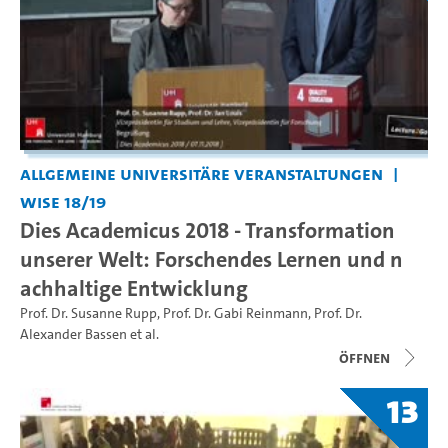
Allgemeine universitäre Veranstaltungen
WiSe 18/19
Dies Academicus 2018 - Transformation
unserer Welt: Forschendes Lernen und n
achhaltige Entwicklung
Prof. Dr. Susanne Rupp
,
Prof. Dr. Gabi Reinmann
,
Prof. Dr.
Alexander Bassen
et al.
Öffnen
13