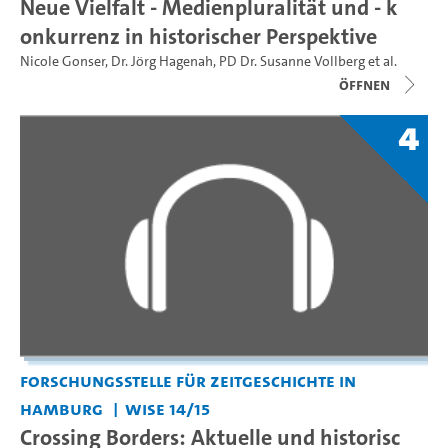
Neue Vielfalt - Medienpluralität und - k
onkurrenz in historischer Perspektive
Nicole Gonser
,
Dr. Jörg Hagenah
,
PD Dr. Susanne Vollberg
et al.
Öffnen
4
Forschungsstelle für Zeitgeschichte in
Hamburg
WiSe 14/15
Crossing Borders: Aktuelle und historisc