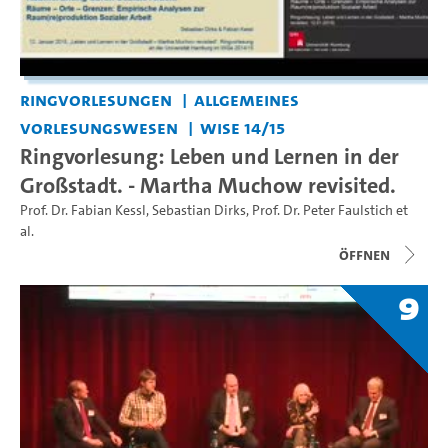
Ringvorlesungen
Allgemeines
Vorlesungswesen
WiSe 14/15
Ringvorlesung: Leben und Lernen in der
Großstadt. - Martha Muchow revisited.
Prof. Dr. Fabian Kessl
,
Sebastian Dirks
,
Prof. Dr. Peter Faulstich
et
al.
Öffnen
9