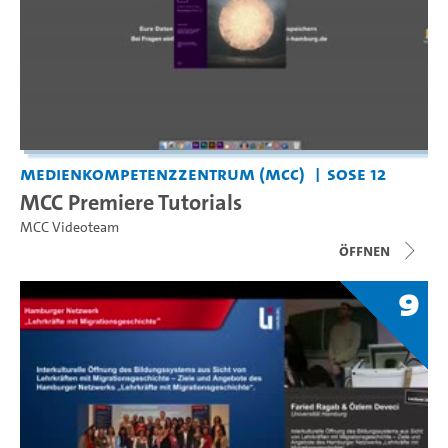
Medienkompetenzzentrum (MCC)
SoSe 12
MCC Premiere Tutorials
MCC Videoteam
Öffnen
9