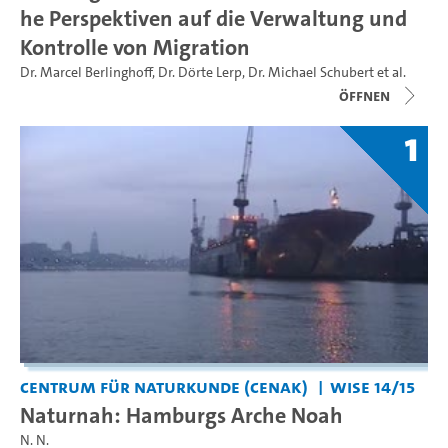
he Perspektiven auf die Verwaltung und
Kontrolle von Migration
Dr. Marcel Berlinghoff
,
Dr. Dörte Lerp
,
Dr. Michael Schubert
et al.
Öffnen
1
Centrum für Naturkunde (CeNak)
WiSe 14/15
Naturnah: Hamburgs Arche Noah
N. N.