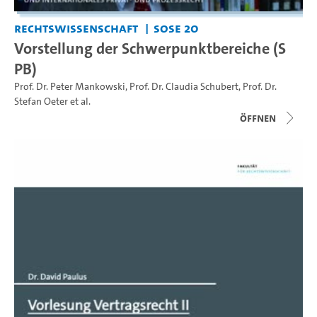
Rechtswissenschaft
SoSe 20
Vorstellung der Schwerpunktbereiche (S
PB)
Prof. Dr. Peter Mankowski
,
Prof. Dr. Claudia Schubert
,
Prof. Dr.
Stefan Oeter
et al.
Öffnen