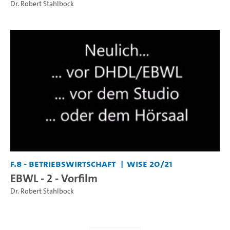
Dr. Robert Stahlbock
F.8 - Betriebswirtschaft
WiSe 20/21
EBWL - 2 - Vorfilm
Dr. Robert Stahlbock