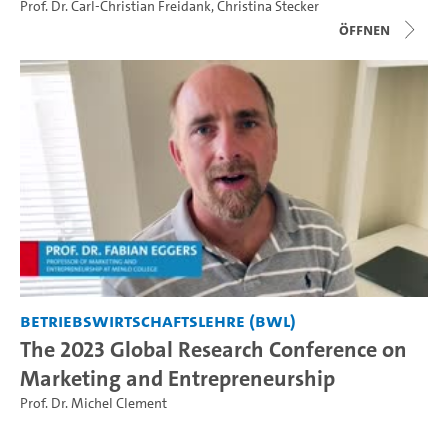
Prof. Dr. Carl-Christian Freidank
,
Christina Stecker
Öffnen
Betriebswirtschaftslehre (BWL)
The 2023 Global Research Conference on
Marketing and Entrepreneurship
Prof. Dr. Michel Clement