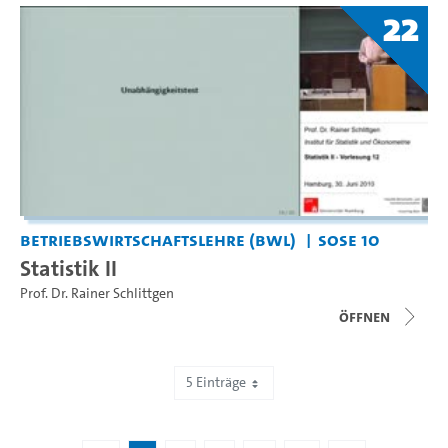
22
Betriebswirtschaftslehre (BWL)
SoSe 10
Statistik II
Prof. Dr. Rainer Schlittgen
Öffnen
5 Einträge
Zeige 1 bis 5 von 72 Einträgen.