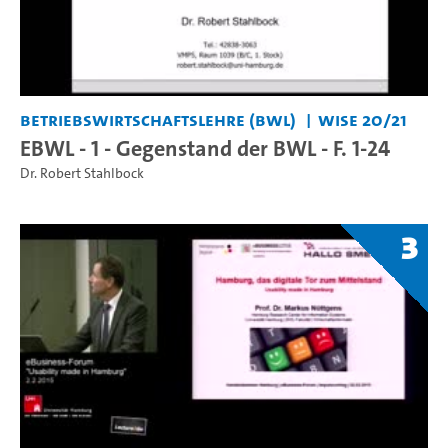
Betriebswirtschaftslehre (BWL)
WiSe 20/21
EBWL - 1 - Gegenstand der BWL - F. 1-24
Dr. Robert Stahlbock
3