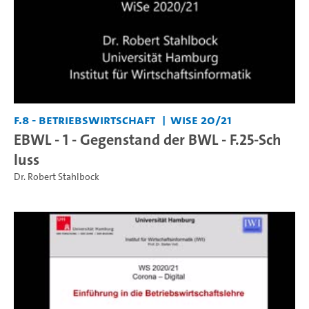
F.8 - Betriebswirtschaft
WiSe 20/21
EBWL - 1 - Gegenstand der BWL - F.25-Sch
luss
Dr. Robert Stahlbock