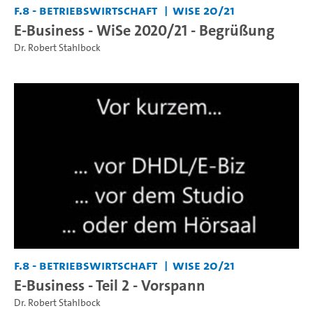
F.8 - Betriebswirtschaft
WiSe 20/21
E-Business - WiSe 2020/21 - Begrüßung
Dr. Robert Stahlbock
F.8 - Betriebswirtschaft
WiSe 20/21
E-Business - Teil 2 - Vorspann
Dr. Robert Stahlbock