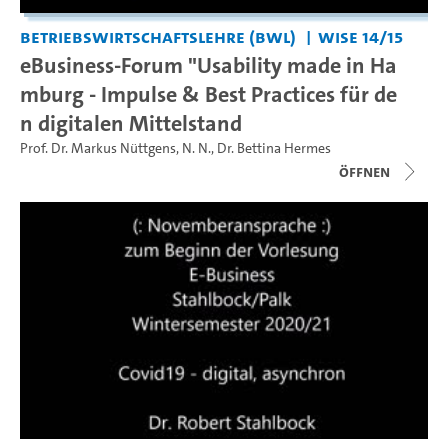
Betriebswirtschaftslehre (BWL)
WiSe 14/15
eBusiness-Forum "Usability made in Ha
mburg - Impulse & Best Practices für de
n digitalen Mittelstand
Prof. Dr. Markus Nüttgens
,
N. N.
,
Dr. Bettina Hermes
Öffnen