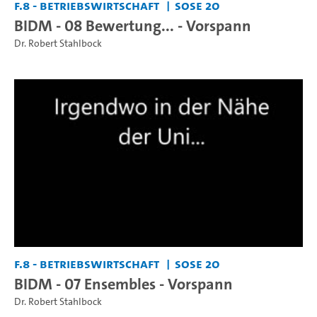
F.8 - Betriebswirtschaft
SoSe 20
BIDM - 08 Bewertung... - Vorspann
Dr. Robert Stahlbock
F.8 - Betriebswirtschaft
SoSe 20
BIDM - 07 Ensembles - Vorspann
Dr. Robert Stahlbock