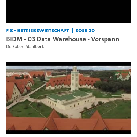
F.8 - Betriebswirtschaft
SoSe 20
BIDM - 03 Data Warehouse - Vorspann
Dr. Robert Stahlbock