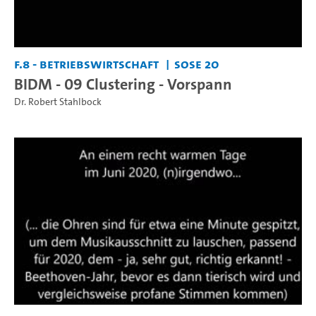
F.8 - Betriebswirtschaft
SoSe 20
BIDM - 09 Clustering - Vorspann
Dr. Robert Stahlbock