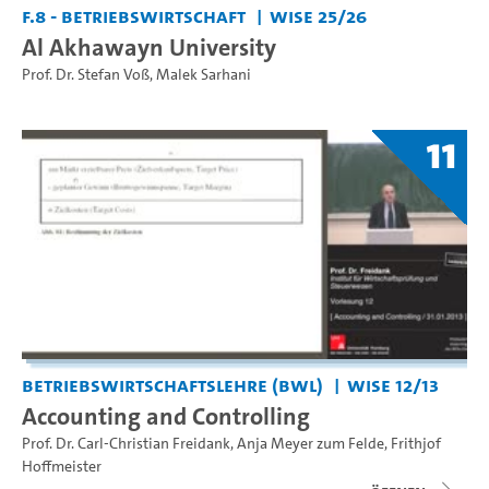
F.8 - Betriebswirtschaft
WiSe 25/26
Al Akhawayn University
Prof. Dr. Stefan Voß
,
Malek Sarhani
11
Betriebswirtschaftslehre (BWL)
WiSe 12/13
Accounting and Controlling
Prof. Dr. Carl-Christian Freidank
,
Anja Meyer zum Felde
,
Frithjof
Hoffmeister