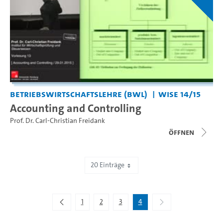
Betriebswirtschaftslehre (BWL)
WiSe 14/15
Accounting and Controlling
Prof. Dr. Carl-Christian Freidank
Öffnen
20 Einträge
Zeige 61 bis 72 von 72 Einträgen.
1
2
3
4