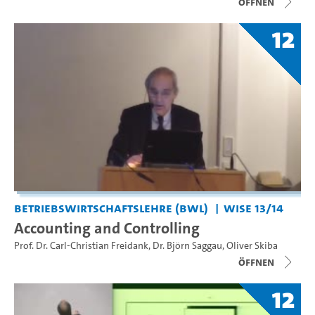
Öffnen
12
Betriebswirtschaftslehre (BWL)
WiSe 13/14
Accounting and Controlling
Prof. Dr. Carl-Christian Freidank
,
Dr. Björn Saggau
,
Oliver Skiba
Öffnen
12