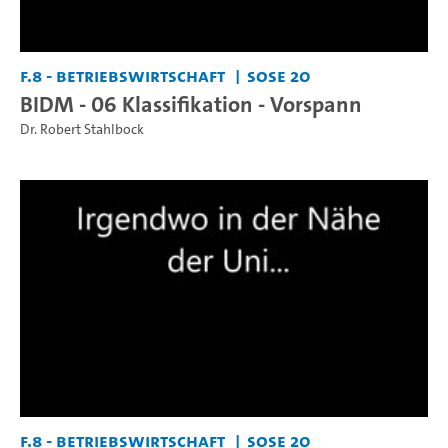
F.8 - Betriebswirtschaft
SoSe 20
BIDM - 06 Klassifikation - Vorspann
Dr. Robert Stahlbock
F.8 - Betriebswirtschaft
SoSe 20