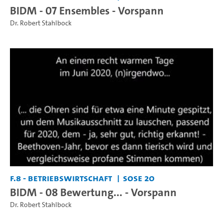
BIDM - 07 Ensembles - Vorspann
Dr. Robert Stahlbock
F.8 - Betriebswirtschaft
SoSe 20
BIDM - 08 Bewertung... - Vorspann
Dr. Robert Stahlbock