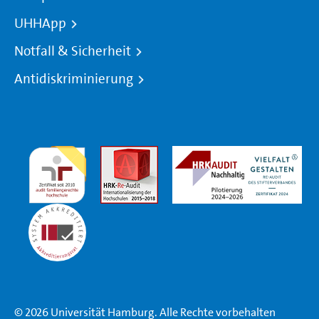
UHHApp
Notfall & Sicherheit
Antidiskriminierung
© 2026 Universität Hamburg. Alle Rechte vorbehalten