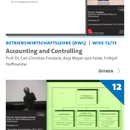
Betriebswirtschaftslehre (BWL)
WiSe 12/13
Accounting and Controlling
Prof. Dr. Carl-Christian Freidank
,
Anja Meyer zum Felde
,
Frithjof
Hoffmeister
Öffnen
12