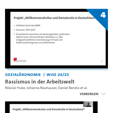
4
Sozialökonomie
WiSe 24/25
Rassismus in der Arbeitswelt
Nikolai Huke
,
Johanna Neuhauser
,
Daniel Bendix
et al.
Verbergen