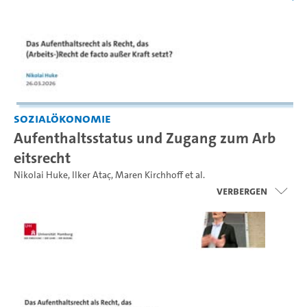
Sozialökonomie
Aufenthaltsstatus und Zugang zum Arb
eitsrecht
Nikolai Huke
,
Ilker Ataç
,
Maren Kirchhoff
et al.
Verbergen