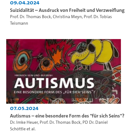
09.04.2024
Suizidalität – Ausdruck von Freiheit und Verzweiflung
Prof. Dr. Thomas Bock
,
Christina Meyn
,
Prof. Dr. Tobias
Teismann
07.05.2024
Autismus – eine besondere Form des "für sich Seins"?
Dr. Imke Heuer
,
Prof. Dr. Thomas Bock
,
PD Dr. Daniel
Schöttle
et al.