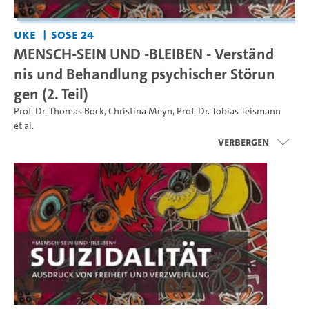
UKE
SoSe 24
MENSCH-SEIN UND -BLEIBEN - Verständ
nis und Behandlung psychischer Störun
gen (2. Teil)
Prof. Dr. Thomas Bock
,
Christina Meyn
,
Prof. Dr. Tobias Teismann
et al.
Verbergen