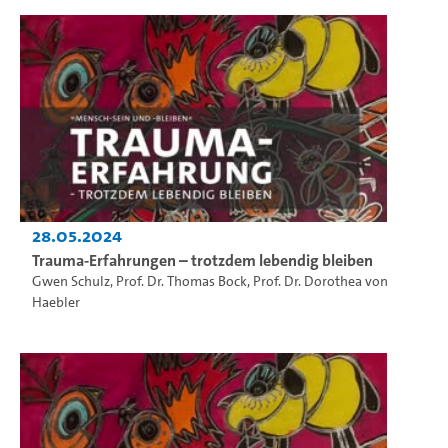
28.05.2024
Trauma-Erfahrungen – trotzdem lebendig bleiben
Gwen Schulz
,
Prof. Dr. Thomas Bock
,
Prof. Dr. Dorothea von
Haebler