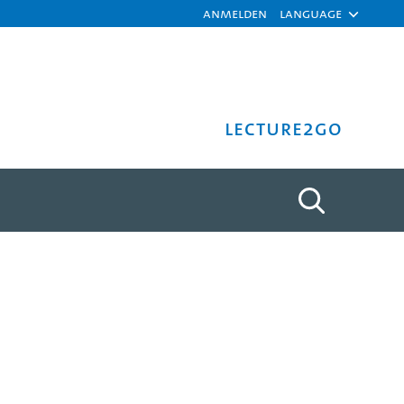
Anmelden
Language
Lecture2Go