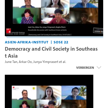
Asien-Afrika-Institut
SoSe 22
Democracy and Civil Society in Southeas
t Asia
June Tan
,
Arkar Oo
,
Junya Yimprasert
et al.
Verbergen