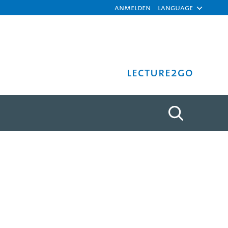
Anmelden
Language
Lecture2Go