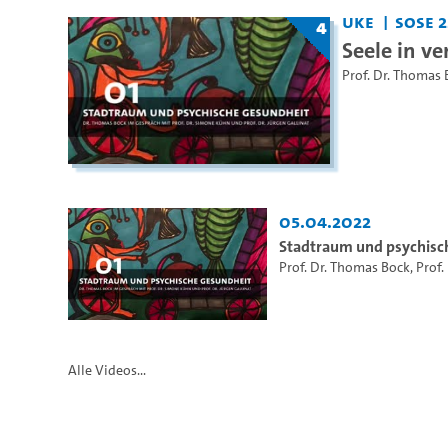
UKE
SoSe 2
4
Seele in ve
Prof. Dr. Thomas 
05.04.2022
Stadtraum und psychisc
Prof. Dr. Thomas Bock
,
Prof.
Alle Videos...