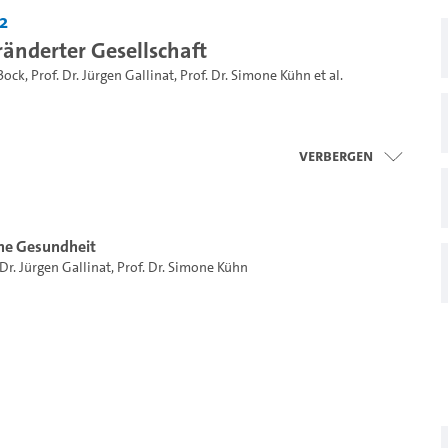
2
ränderter Gesellschaft
Bock
,
Prof. Dr. Jürgen Gallinat
,
Prof. Dr. Simone Kühn
et al.
Verbergen
he Gesundheit
 Dr. Jürgen Gallinat
,
Prof. Dr. Simone Kühn