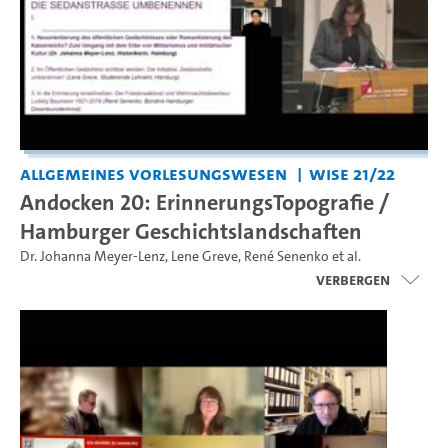
Allgemeines Vorlesungswesen
WiSe 21/22
Andocken 20: ErinnerungsTopografie /
Hamburger Geschichtslandschaften
Dr. Johanna Meyer-Lenz
,
Lene Greve
,
René Senenko
et al.
Verbergen