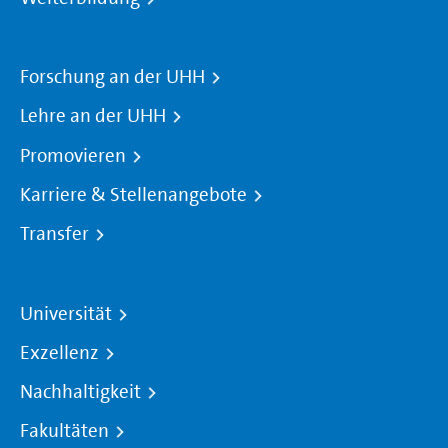
Forschung an der UHH
Lehre an der UHH
Promovieren
Karriere & Stellenangebote
Transfer
Universität
Exzellenz
Nachhaltigkeit
Fakultäten