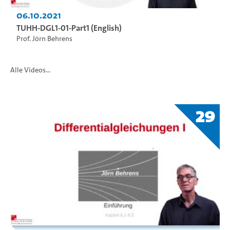
06.10.2021
TUHH-DGL1-01-Part1 (English)
Prof. Jörn Behrens
Alle Videos...
29