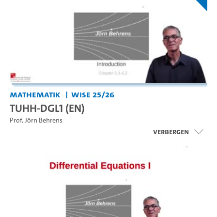
Mathematik
WiSe 25/26
TUHH-DGL1 (EN)
Prof. Jörn Behrens
Verbergen