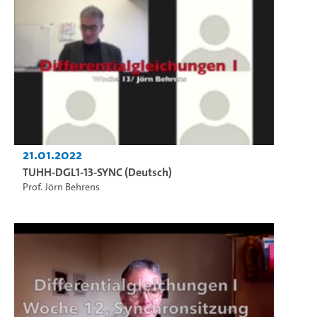
21.01.2022
TUHH-DGL1-13-SYNC (Deutsch)
Prof. Jörn Behrens