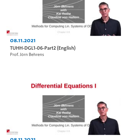
08.11.2021
TUHH-DGL1-06-Part2 (English)
Prof. Jörn Behrens
08.11.2021