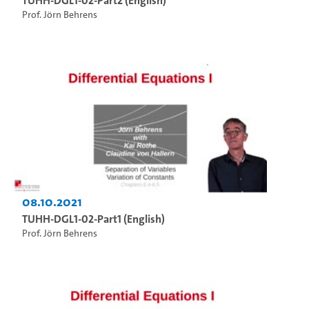
TUHH-DGL1-02-Part2 (English)
Prof. Jörn Behrens
08.10.2021
TUHH-DGL1-02-Part1 (English)
Prof. Jörn Behrens