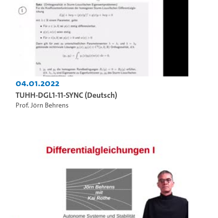
04.01.2022
TUHH-DGL1-11-SYNC (Deutsch)
Prof. Jörn Behrens