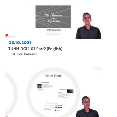
06.10.2021
TUHH-DGL1-01-Part2 (English)
Prof. Jörn Behrens