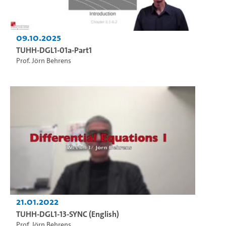
09.10.2025
TUHH-DGL1-01a-Part1
Prof. Jörn Behrens
21.01.2022
TUHH-DGL1-13-SYNC (English)
Prof. Jörn Behrens