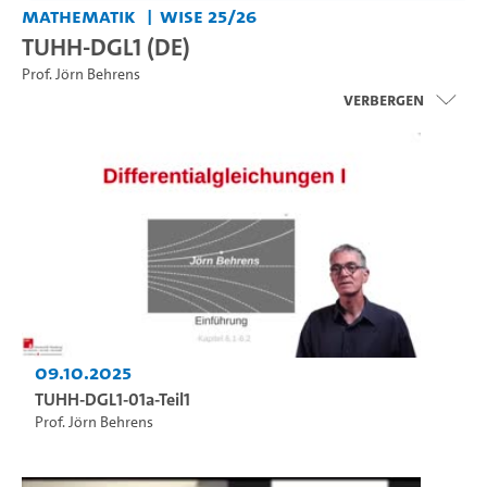
Mathematik
WiSe 25/26
TUHH-DGL1 (DE)
Prof. Jörn Behrens
Verbergen
09.10.2025
TUHH-DGL1-01a-Teil1
Prof. Jörn Behrens