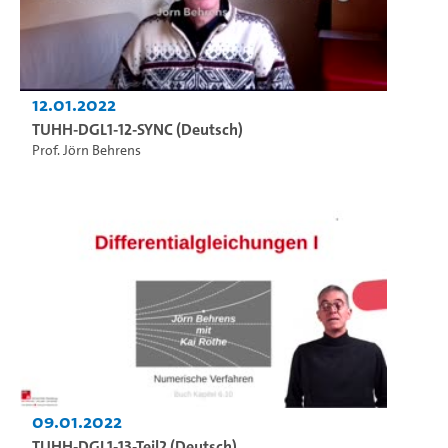
12.01.2022
TUHH-DGL1-12-SYNC (Deutsch)
Prof. Jörn Behrens
09.01.2022
TUHH-DGL1-13-Teil2 (Deutsch)