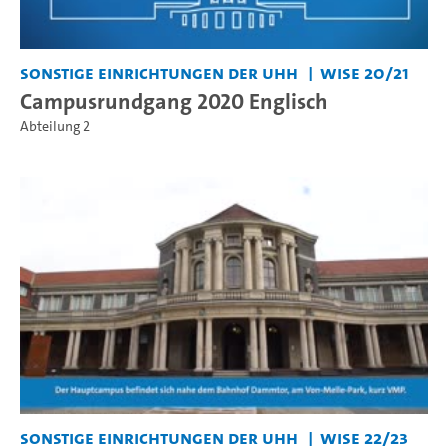
Sonstige Einrichtungen der UHH
WiSe 20/21
Campusrundgang 2020 Englisch
Abteilung 2
Sonstige Einrichtungen der UHH
WiSe 22/23