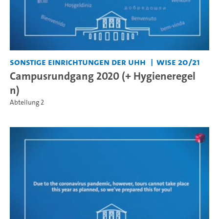
Sonstige Einrichtungen der UHH
WiSe 20/21
Campusrundgang 2020 (+ Hygieneregel
n)
Abteilung 2