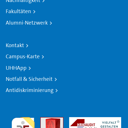
Nachhaltigkeit
Fakultäten
Alumni-Netzwerk
Kontakt
Campus-Karte
UHHApp
Notfall & Sicherheit
Antidiskriminierung