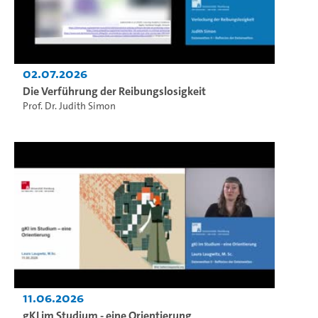
02.07.2026
Die Verführung der Reibungslosigkeit
Prof. Dr. Judith Simon
11.06.2026
gKI im Studium - eine Orientierung