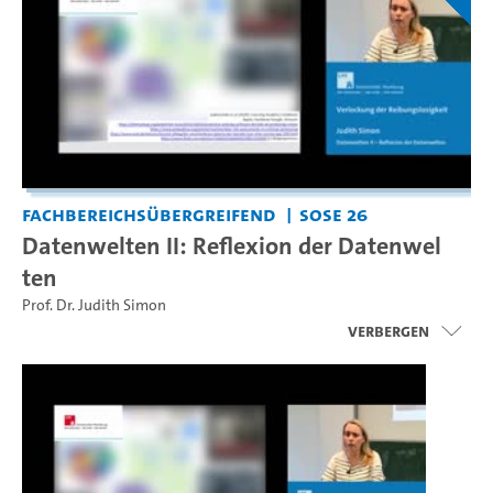
Fachbereichsübergreifend
SoSe 26
Datenwelten II: Reflexion der Datenwel
ten
Prof. Dr. Judith Simon
Verbergen