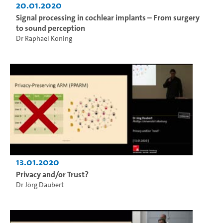
20.01.2020
Signal processing in cochlear implants – From surgery
to sound perception
Dr Raphael Koning
13.01.2020
Privacy and/or Trust?
Dr Jörg Daubert