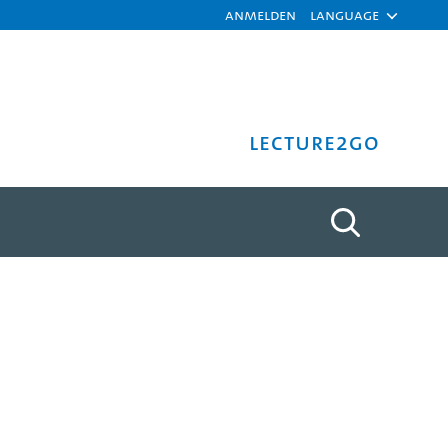
Anmelden
Language
Lecture2Go