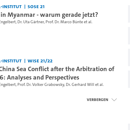
-Institut
SoSe 21
 in Myanmar - warum gerade jetzt?
Engelbert
,
Dr. Uta Gärtner
,
Prof. Dr. Marco Bünte
et al.
-Institut
WiSe 21/22
hina Sea Conflict after the Arbitration of
16: Analyses and Perspectives
Engelbert
,
Prof. Dr. Volker Grabowsky
,
Dr. Gerhard Will
et al.
Verbergen