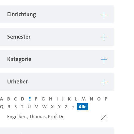
Einrichtung
Semester
Kategorie
Urheber
A
B
C
D
E
F
G
H
I
J
K
L
M
N
O
P
Q
R
S
T
U
V
W
X
Y
Z
+
Alle
Engelbert, Thomas, Prof. Dr.