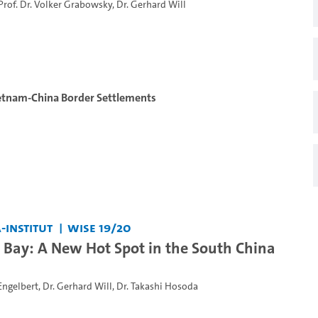
Prof. Dr. Volker Grabowsky
,
Dr. Gerhard Will
Vietnam-China Border Settlements
-Institut
WiSe 19/20
Bay: A New Hot Spot in the South China
Engelbert
,
Dr. Gerhard Will
,
Dr. Takashi Hosoda