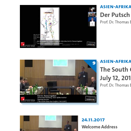
Asien-Afrika
Der Putsch
Prof. Dr. Thomas 
Asien-Afrika
9
The South C
July 12, 20
Prof. Dr. Thomas 
24.11.2017
Welcome Address