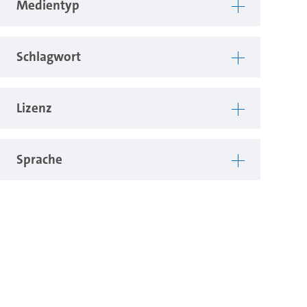
Medientyp
Schlagwort
Lizenz
Sprache