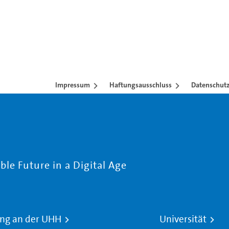
Impressum
Haftungsausschluss
Datenschutz
le Future in a Digital Age
ng an der UHH
Universität