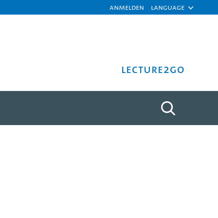
Anmelden
Language
Lecture2Go