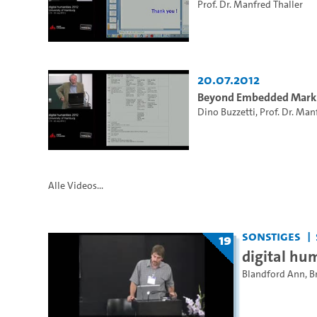
Prof. Dr. Manfred Thaller
20.07.2012
Beyond Embedded Mar
Dino Buzzetti
,
Prof. Dr. Man
Alle Videos...
Sonstiges
19
digital hum
Blandford Ann
,
B