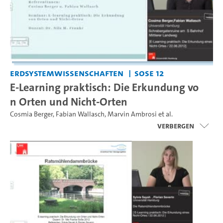
Erdsystemwissenschaften
SoSe 12
E-Learning praktisch: Die Erkundung vo
n Orten und Nicht-Orten
Cosmia Berger
,
Fabian Wallasch
,
Marvin Ambrosi
et al.
Verbergen