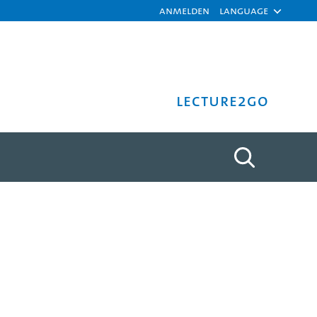
Anmelden
Language
Lecture2Go