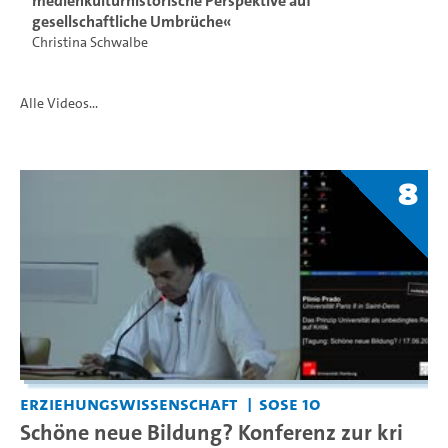
medienkulturhistorische Perspektive auf
gesellschaftliche Umbrüche«
Christina Schwalbe
Alle Videos...
8
Erziehungswissenschaft
SoSe 10
Schöne neue Bildung? Konferenz zur kri