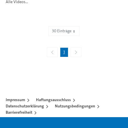
Alle Videos...
30 Einträge
Zeige 1 bis 7 von 7 Einträgen.
1
Impressum
Haftungsausschluss
Datenschutzerklärung
Nutzungsbedingungen
Barrierefreiheit