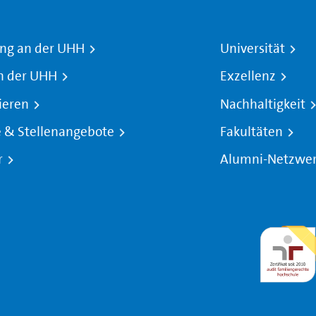
ng an der UHH
Universität
n der UHH
Exzellenz
ieren
Nachhaltigkeit
e & Stellenangebote
Fakultäten
r
Alumni-Netzwe