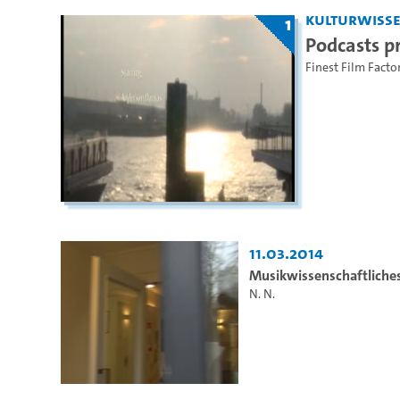
Kulturwiss
1
Podcasts p
Finest Film Facto
11.03.2014
Musikwissenschaftliche
N. N.