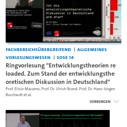
Fachbereichsübergreifend
Allgemeines
Vorlesungswesen
SoSe 14
Ringvorlesung "Entwicklungstheorien re
loaded. Zum Stand der entwicklungsthe
oretischen Diskussion in Deutschland"
Prof. Elisio Macamo
,
Prof. Dr. Ulrich Brand
,
Prof. Dr. Hans-Jürgen
Burchardt
et al.
Verbergen